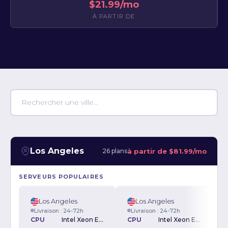
$21.99/mo
À PARTIR DE
Los Angeles
à partir de
$81.99/mo
26 plans
SERVEURS POPULAIRES
Los Angeles
Los Angeles
Livraison : 24-72h
Livraison : 24-72h
CPU
Intel Xeon E3-1230v2 3.30GHz
CPU
Intel Xeon E-2234 3.6GHz