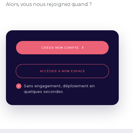
Alors, vous nous rejoignez quand ?
CRÉER MON COMPTE
ACCÉDER À MON ESPACE
Sans engagement, déploiement en
quelques secondes