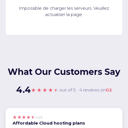
Impossible de charger les serveurs. Veuillez
actualiser la page.
What Our Customers Say
4.4
★★★★★
out of 5 · 4 reviews on
G2
★★★★★
4.5/5
Affordable Cloud hosting plans