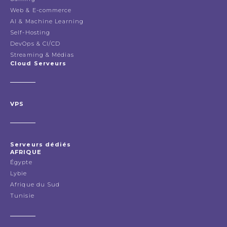
Web & E-commerce
AI & Machine Learning
Self-Hosting
DevOps & CI/CD
Streaming & Médias
Cloud Serveurs
VPS
Serveurs dédiés
AFRIQUE
Égypte
Lybie
Afrique du Sud
Tunisie