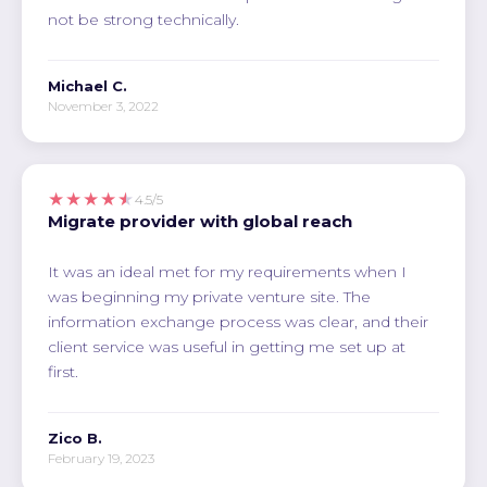
not be strong technically.
Michael C.
November 3, 2022
★★★★★
4.5/5
Migrate provider with global reach
It was an ideal met for my requirements when I
was beginning my private venture site. The
information exchange process was clear, and their
client service was useful in getting me set up at
first.
Zico B.
February 19, 2023