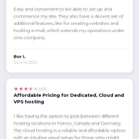
Easy and convenient to be able to set up and
commence my site. They also have a decent set of
additional features, like for creating websites and
hosting e-mail, which extends my operations under
one company.
Bor I.
June 14, 2022
★★★★★
3.5/5
Affordable Pricing for Dedicated, Cloud and
VPS hosting
I like having the option to pick between different
hosting locations in France, Canada and Germany.
The cloud hosting is a reliable and affordable option
with an intuitive visual setup for those who might