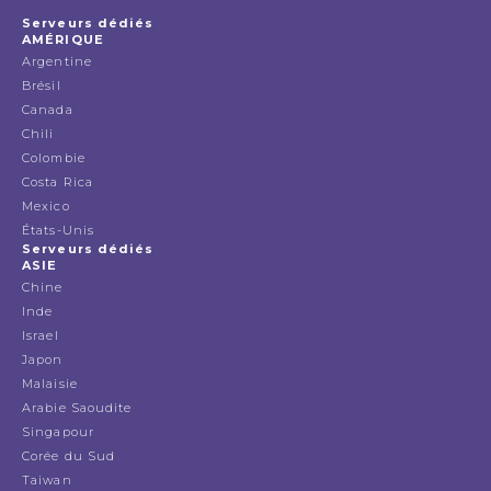
Serveurs dédiés
AMÉRIQUE
Argentine
Brésil
Canada
Chili
Colombie
Costa Rica
Mexico
États-Unis
Serveurs dédiés
ASIE
Chine
Inde
Israel
Japon
Malaisie
Arabie Saoudite
Singapour
Corée du Sud
Taiwan