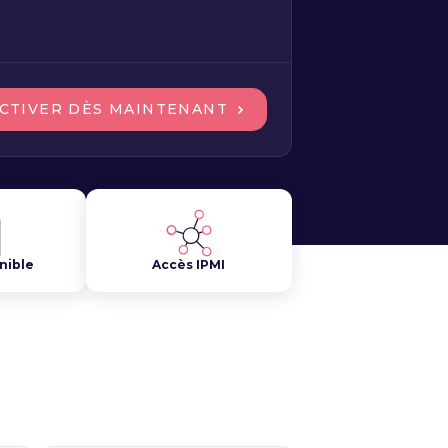
CTIVER DÈS MAINTENANT
nible
Accès IPMI