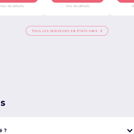
Voir les détails
Voir les détails
V
TOUS LES SERVEURS EN ÉTATS-UNIS
ns
é ?