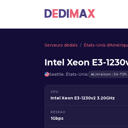
Serveurs dédiés
États-Unis d'Amériqu
Intel Xeon E3-1230
Seattle, États-Unis
Livraison : 24-72h
CPU
Intel Xeon E3-1230v2 3.20GHz
RÉSEAU
1Gbps