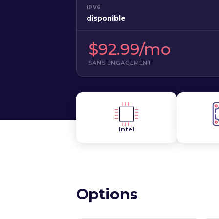
IPV6
disponible
$92.99/mo
SANS ENGAGEMENT
Intel
Options