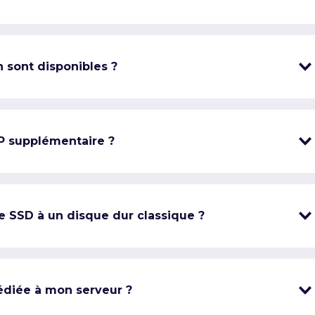
 sont disponibles ?
IP supplémentaire ?
e SSD à un disque dur classique ?
édiée à mon serveur ?