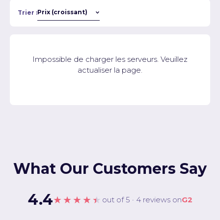
Trier :
Impossible de charger les serveurs. Veuillez
actualiser la page.
What Our Customers Say
4.4
★★★★★
out of 5 · 4 reviews on
G2