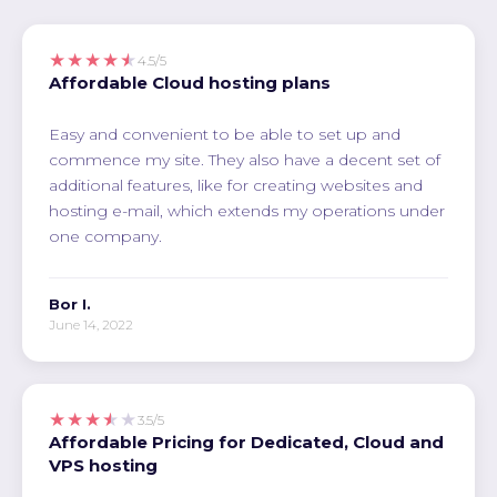
★★★★★
4.5/5
Affordable Cloud hosting plans
Easy and convenient to be able to set up and
commence my site. They also have a decent set of
additional features, like for creating websites and
hosting e-mail, which extends my operations under
one company.
Bor I.
June 14, 2022
★★★★★
3.5/5
Affordable Pricing for Dedicated, Cloud and
VPS hosting