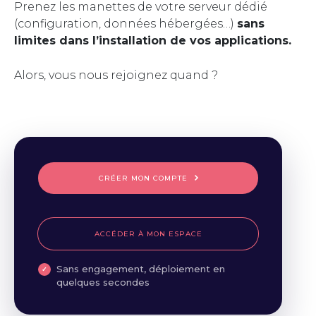
Prenez les manettes de votre serveur dédié
(configuration, données hébergées…)
sans
limites dans l’installation de vos applications.
Alors, vous nous rejoignez quand ?
CRÉER MON COMPTE
ACCÉDER À MON ESPACE
Sans engagement, déploiement en
quelques secondes