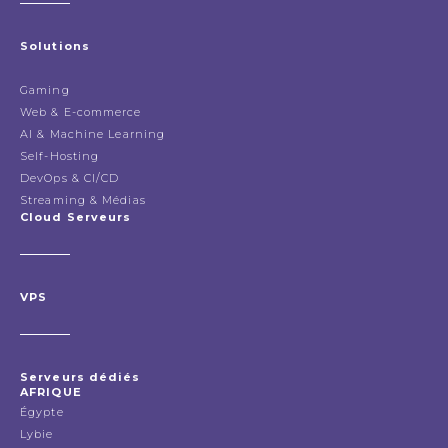
Solutions
Gaming
Web & E-commerce
AI & Machine Learning
Self-Hosting
DevOps & CI/CD
Streaming & Médias
Cloud Serveurs
VPS
Serveurs dédiés
AFRIQUE
Égypte
Lybie