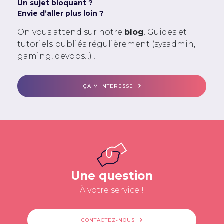
Un sujet bloquant ?
Envie d’aller plus loin ?
On vous attend sur notre
blog
. Guides et
tutoriels publiés régulièrement (sysadmin,
gaming, devops...) !
ÇA M'INTERESSE
Une question
À votre service !
CONTACTEZ-NOUS