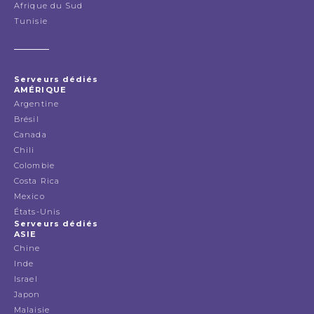
Afrique du Sud
Tunisie
Serveurs dédiés
AMÉRIQUE
Argentine
Brésil
Canada
Chili
Colombie
Costa Rica
Mexico
États-Unis
Serveurs dédiés
ASIE
Chine
Inde
Israel
Japon
Malaisie