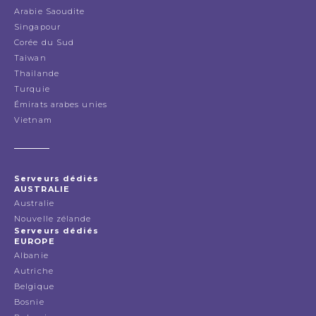
Arabie Saoudite
Singapour
Corée du Sud
Taiwan
Thailande
Turquie
Émirats arabes unies
Vietnam
Serveurs dédiés
AUSTRALIE
Australie
Nouvelle zélande
Serveurs dédiés
EUROPE
Albanie
Autriche
Belgique
Bosnie