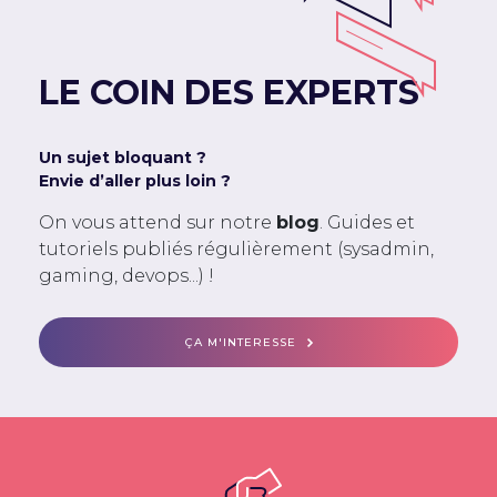
LE COIN DES EXPERTS
Un sujet bloquant ?
Envie d’aller plus loin ?
On vous attend sur notre
blog
. Guides et
tutoriels publiés régulièrement (sysadmin,
gaming, devops...) !
ÇA M'INTERESSE