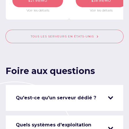
$21.99/MO
$38.99/MO
Voir les détails
Voir les détails
TOUS LES SERVEURS EN ÉTATS-UNIS
Foire aux questions
Qu'est-ce qu'un serveur dédié ?
Quels systèmes d'exploitation