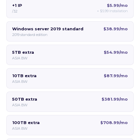
+1 IP
$5.99/mo
+
$5.99
Installation
/32
Windows server 2019 standard
$38.99/mo
2019 standard edition
5TB extra
$54.99/mo
ASIA BW
10TB extra
$87.99/mo
ASIA BW
50TB extra
$381.99/mo
ASIA BW
100TB extra
$708.99/mo
ASIA BW