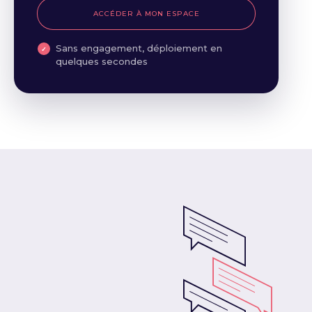
ACCÉDER À MON ESPACE
Sans engagement, déploiement en
quelques secondes