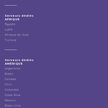
Serveurs dédiés
AFRIQUE
Égypte
Lybie
Afrique du Sud
Tunisie
Serveurs dédiés
AMÉRIQUE
Argentine
Brésil
Canada
Chili
Colombie
Costa Rica
Mexico
États-Unis