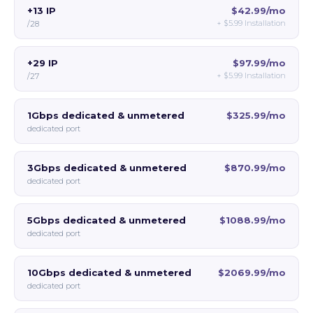
+13 IP
$42.99/mo
+
$5.99
Installation
/28
+29 IP
$97.99/mo
+
$5.99
Installation
/27
1Gbps dedicated & unmetered
$325.99/mo
dedicated port
3Gbps dedicated & unmetered
$870.99/mo
dedicated port
5Gbps dedicated & unmetered
$1088.99/mo
dedicated port
10Gbps dedicated & unmetered
$2069.99/mo
dedicated port