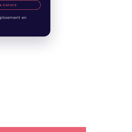
N ESPACE
ploiement en