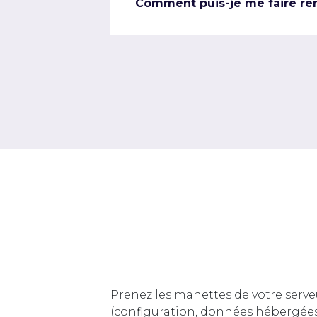
Comment puis-je me faire re
Prenez les manettes de votre serve
(configuration, données hébergée