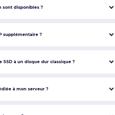
 sont disponibles ?
IP supplémentaire ?
e SSD à un disque dur classique ?
édiée à mon serveur ?