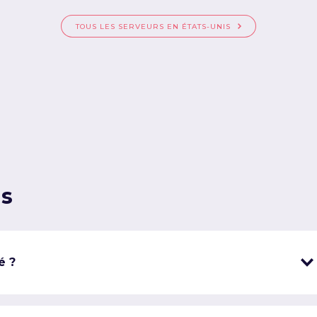
TOUS LES SERVEURS EN ÉTATS-UNIS
ns
é ?