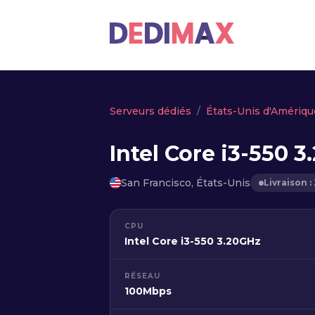
Serveurs dédiés
États-Unis d'Amériqu
Intel Core i3-550 3
San Francisco, États-Unis
Livraison :
CPU
Intel Core i3-550 3.20GHz
RÉSEAU
100Mbps