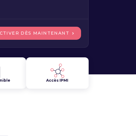
CTIVER DÈS MAINTENANT
nible
Accès IPMI