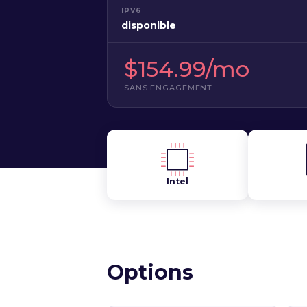
IPV6
disponible
$154.99/mo
SANS ENGAGEMENT
Intel
Options