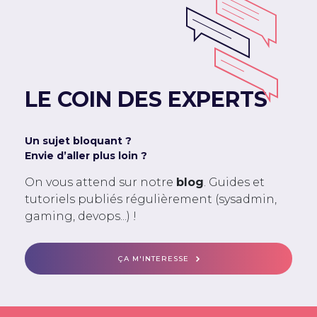
LE COIN DES EXPERTS
Un sujet bloquant ?
Envie d’aller plus loin ?
On vous attend sur notre
blog
. Guides et
tutoriels publiés régulièrement (sysadmin,
gaming, devops...) !
ÇA M'INTERESSE