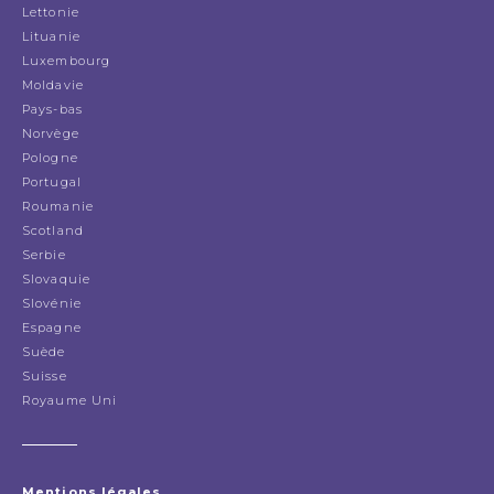
Lettonie
Lituanie
Luxembourg
Moldavie
Pays-bas
Norvège
Pologne
Portugal
Roumanie
Scotland
Serbie
Slovaquie
Slovénie
Espagne
Suède
Suisse
Royaume Uni
Mentions légales