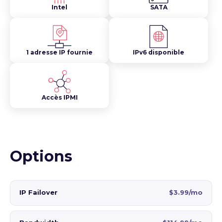
Intel
SATA
1 adresse IP fournie
IPv6 disponible
Accès IPMI
Options
IP Failover
$3.99/mo