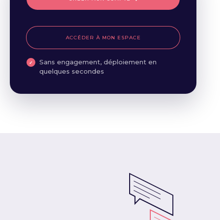
ACCÉDER À MON ESPACE
Sans engagement, déploiement en
quelques secondes