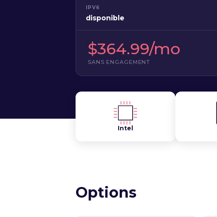
IPV6
disponible
$364.99/mo
SANS ENGAGEMENT
Intel
Options