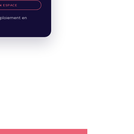
N ESPACE
ploiement en