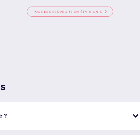
TOUS LES SERVEURS EN ÉTATS-UNIS
ns
é ?