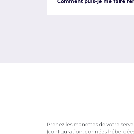
Comment puis-je me faire re
Prenez les manettes de votre serve
(configuration, données hébergée