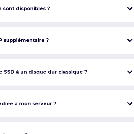
 sont disponibles ?
IP supplémentaire ?
e SSD à un disque dur classique ?
édiée à mon serveur ?