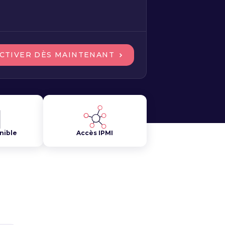
CTIVER DÈS MAINTENANT
nible
Accès IPMI