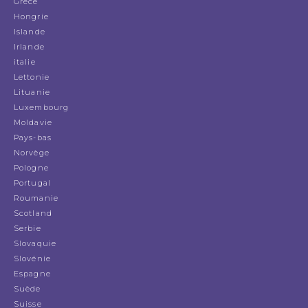
Grèce
Hongrie
Islande
Irlande
italie
Lettonie
Lituanie
Luxembourg
Moldavie
Pays-bas
Norvège
Pologne
Portugal
Roumanie
Scotland
Serbie
Slovaquie
Slovénie
Espagne
Suède
Suisse