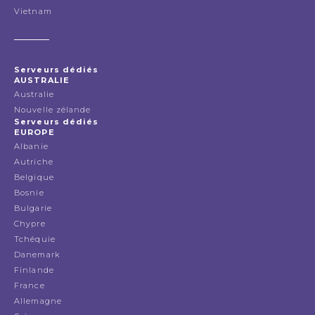
Vietnam
Serveurs dédiés
AUSTRALIE
Australie
Nouvelle zélande
Serveurs dédiés
EUROPE
Albanie
Autriche
Belgique
Bosnie
Bulgarie
Chypre
Tchéquie
Danemark
Finlande
France
Allemagne