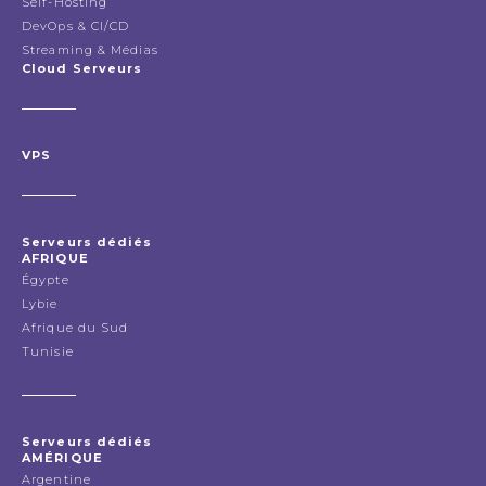
Self-Hosting
DevOps & CI/CD
Streaming & Médias
Cloud Serveurs
VPS
Serveurs dédiés
AFRIQUE
Égypte
Lybie
Afrique du Sud
Tunisie
Serveurs dédiés
AMÉRIQUE
Argentine