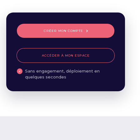
CRÉER MON COMPTE
ACCÉDER À MON ESPACE
Sans engagement, déploiement en
quelques secondes