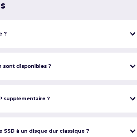
ns
é ?
 sont disponibles ?
IP supplémentaire ?
e SSD à un disque dur classique ?