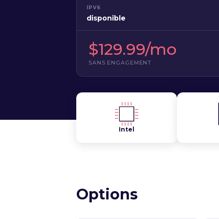
IPV6
disponible
$129.99/mo
SANS ENGAGEMENT
Intel
Options