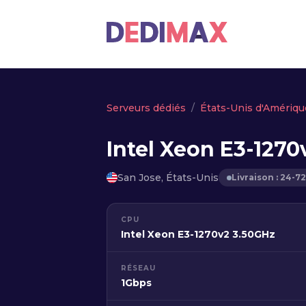
Serveurs dédiés
États-Unis d'Amériqu
Intel Xeon E3-1270
San Jose, États-Unis
Livraison : 24-7
CPU
Intel Xeon E3-1270v2 3.50GHz
RÉSEAU
1Gbps