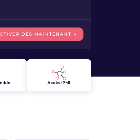
CTIVER DÈS MAINTENANT
nible
Accès IPMI