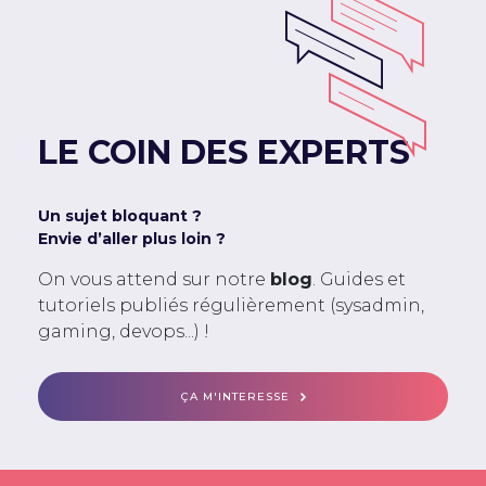
LE COIN DES EXPERTS
Un sujet bloquant ?
Envie d’aller plus loin ?
On vous attend sur notre
blog
. Guides et
tutoriels publiés régulièrement (sysadmin,
gaming, devops...) !
ÇA M'INTERESSE