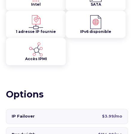
Intel
SATA
1 adresse IP fournie
IPv6 disponible
Accès IPMI
Options
IP Failover
$3.99/mo