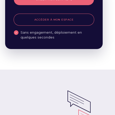
ACCÉDER À MON ESPACE
Sans engagement, déploiement en
quelques secondes