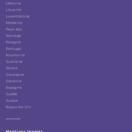
Lettonie
Lituanie
Luxembourg
Moldavie
Pays-bas
Norvège
Pologne
Portugal
Roumanie
Scotland
Serbie
Slovaquie
Slovénie
Espagne
Suède
Suisse
Royaume Uni
Mentions légales