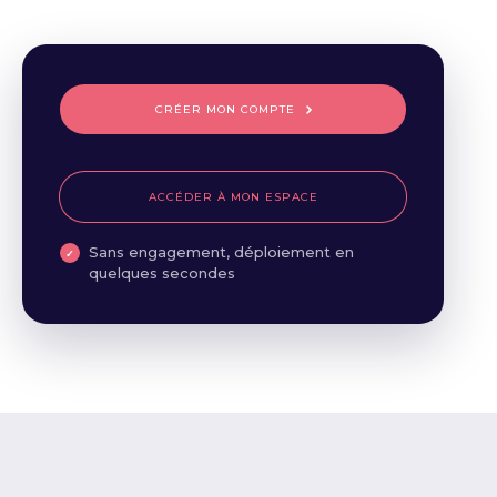
CRÉER MON COMPTE
ACCÉDER À MON ESPACE
Sans engagement, déploiement en
quelques secondes