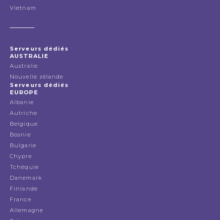
Vietnam
Serveurs dédiés
AUSTRALIE
Australie
Nouvelle zélande
Serveurs dédiés
EUROPE
Albanie
Autriche
Belgique
Bosnie
Bulgarie
Chypre
Tchéquie
Danemark
Finlande
France
Allemagne