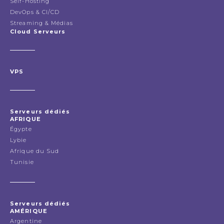
Self-Hosting
DevOps & CI/CD
Streaming & Médias
Cloud Serveurs
VPS
Serveurs dédiés
AFRIQUE
Égypte
Lybie
Afrique du Sud
Tunisie
Serveurs dédiés
AMÉRIQUE
Argentine