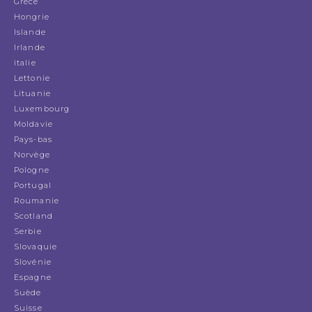
Grèce
Hongrie
Islande
Irlande
italie
Lettonie
Lituanie
Luxembourg
Moldavie
Pays-bas
Norvège
Pologne
Portugal
Roumanie
Scotland
Serbie
Slovaquie
Slovénie
Espagne
Suède
Suisse