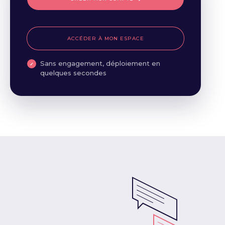
ACCÉDER À MON ESPACE
Sans engagement, déploiement en
quelques secondes