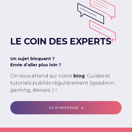
LE COIN DES EXPERTS
Un sujet bloquant ?
Envie d’aller plus loin ?
On vous attend sur notre
blog
. Guides et
tutoriels publiés régulièrement (sysadmin,
gaming, devops...) !
ÇA M'INTERESSE