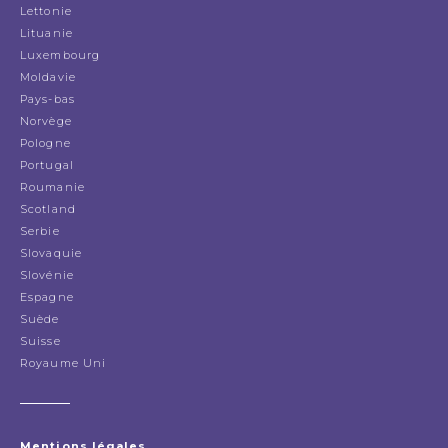
Lettonie
Lituanie
Luxembourg
Moldavie
Pays-bas
Norvège
Pologne
Portugal
Roumanie
Scotland
Serbie
Slovaquie
Slovénie
Espagne
Suède
Suisse
Royaume Uni
Mentions légales