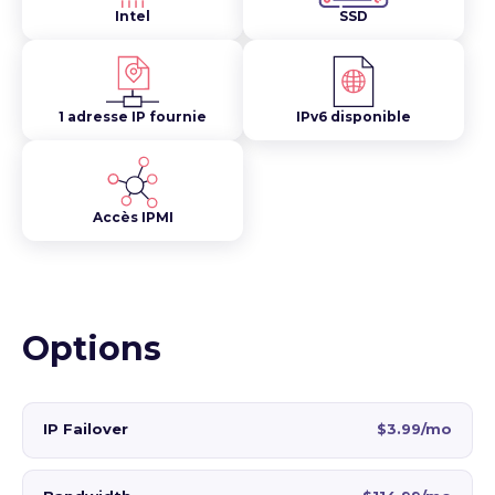
Intel
SSD
1 adresse IP fournie
IPv6 disponible
Accès IPMI
Options
IP Failover
$3.99/mo