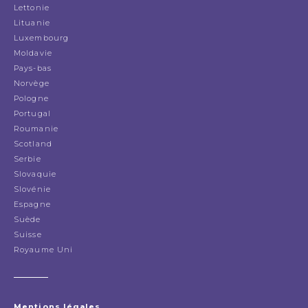
Lettonie
Lituanie
Luxembourg
Moldavie
Pays-bas
Norvège
Pologne
Portugal
Roumanie
Scotland
Serbie
Slovaquie
Slovénie
Espagne
Suède
Suisse
Royaume Uni
Mentions légales