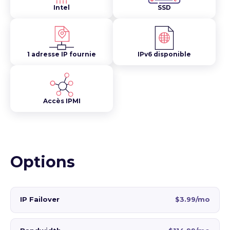
Intel
SSD
1 adresse IP fournie
IPv6 disponible
Accès IPMI
Options
IP Failover
$3.99/mo