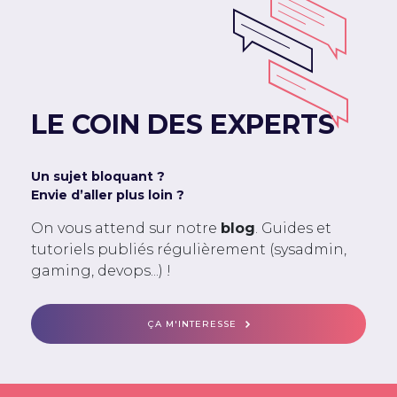
LE COIN DES EXPERTS
Un sujet bloquant ?
Envie d’aller plus loin ?
On vous attend sur notre
blog
. Guides et
tutoriels publiés régulièrement (sysadmin,
gaming, devops...) !
ÇA M'INTERESSE