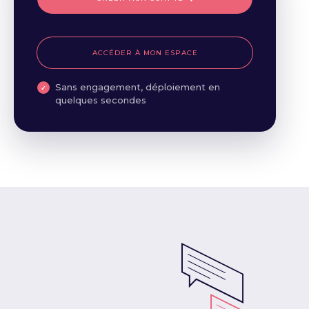
ACCÉDER À MON ESPACE
Sans engagement, déploiement en
quelques secondes