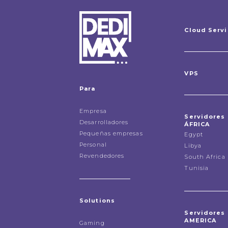
Cloud Serv
VPS
Para
Empresa
Servidores
Desarrolladores
ÁFRICA
Pequeñas empresas
Egypt
Personal
Libya
Revendedores
South Africa
Tunisia
Solutions
Servidores
AMERICA
Gaming