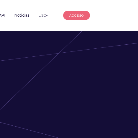
API
Noticias
USD
ACCESO
▾