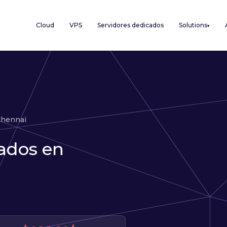
Cloud
VPS
Servidores dedicados
Solutions
▾
hennai
ados en