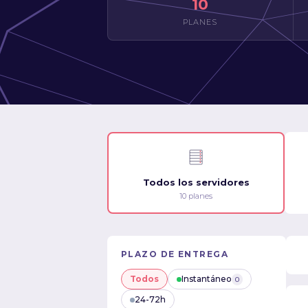
10
PLANES
Todos los servidores
10 planes
PLAZO DE ENTREGA
Todos
Instantáneo
0
24-72h