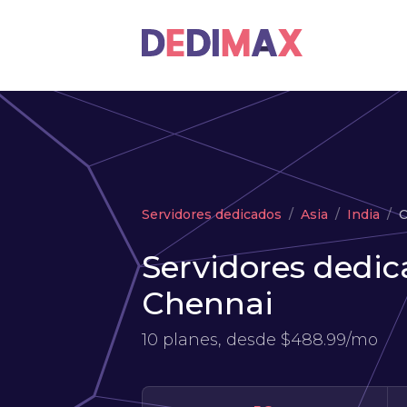
Servidores dedicados
Asia
India
C
Servidores dedic
Chennai
10 planes, desde
$488.99/mo