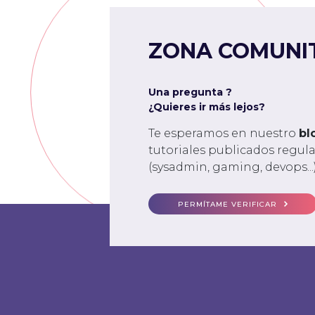
ZONA COMUNI
Una pregunta ?
¿Quieres ir más lejos?
Te esperamos en nuestro
bl
tutoriales publicados regu
(sysadmin, gaming, devops...)
PERMÍTAME VERIFICAR