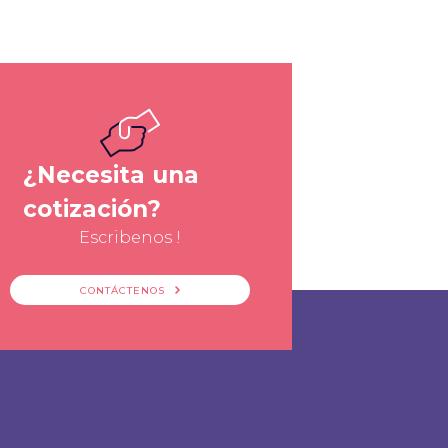
¿Necesita una
cotización?
Escribenos !
CONTÁCTENOS