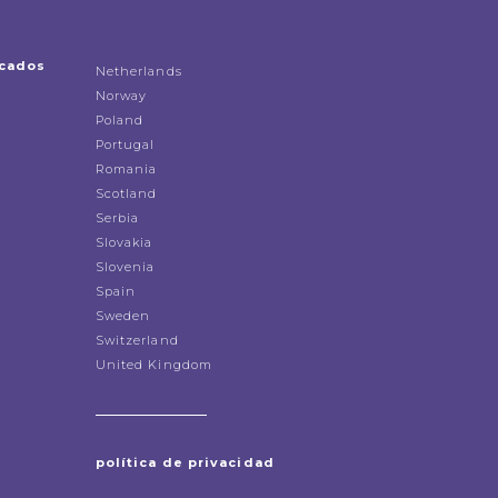
icados
Netherlands
Norway
Poland
Portugal
Romania
Scotland
Serbia
Slovakia
Slovenia
Spain
Sweden
Switzerland
United Kingdom
política de privacidad