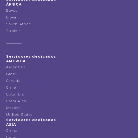
ÁFRICA
Egypt
Libya
South Africa
Tunisia
Servidores dedicados
AMERICA
Argentina
Brazil
Canada
Chile
Colombia
Costa Rica
Mexico
United States
Servidores dedicados
ASIA
China
India