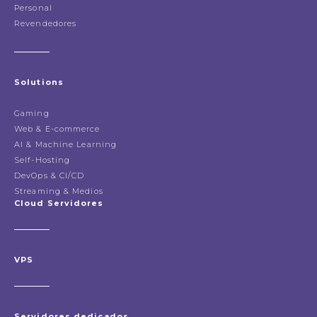
Personal
Revendedores
Solutions
Gaming
Web & E-commerce
AI & Machine Learning
Self-Hosting
DevOps & CI/CD
Streaming & Medios
Cloud Servidores
VPS
Servidores dedicados