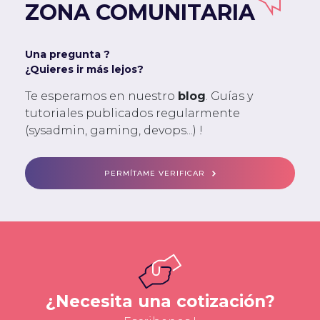
ZONA COMUNITARIA
Una pregunta ?
¿Quieres ir más lejos?
Te esperamos en nuestro
blog
. Guías y
tutoriales publicados regularmente
(sysadmin, gaming, devops...) !
PERMÍTAME VERIFICAR
¿Necesita una cotización?