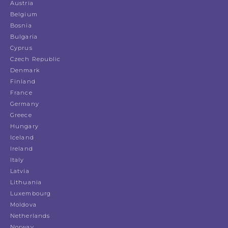
Austria
Belgium
Bosnia
Bulgaria
Cyprus
Czech Republic
Denmark
Finland
France
Germany
Greece
Hungary
Iceland
Ireland
Italy
Latvia
Lithuania
Luxembourg
Moldova
Netherlands
Norway