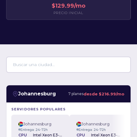
$129.99/mo
PRECIO INICIAL
Johannesburg
desde
$216.99/mo
7 planes
SERVIDORES POPULARES
Johannesburg
Johannesburg
Entrega: 24-72h
Entrega: 24-72h
CPU
Intel Xeon E3-1270v6
CPU
Intel Xeon E3-1270v5 3.6GHz