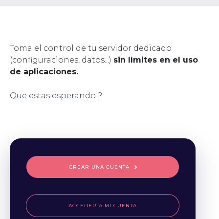
Toma el control de tu servidor dedicado
(configuraciones, datos...)
sin límites en el uso
de aplicaciones.
Que estas esperando ?
CREAR UNA CUENTA
ACCEDER A MI CUENTA