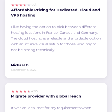
★★★★★
3.5/5
Affordable Pricing for Dedicated, Cloud and
VPS hosting
I like having the option to pick between different
hosting locations in France, Canada and Germany.
The cloud hosting is a reliable and affordable option
with an intuitive visual setup for those who might
not be strong technically.
Michael C.
November 3, 2022
★★★★★
4.5/5
Migrate provider with global reach
It was an ideal met for my requirements when I