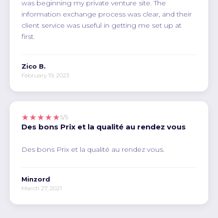
was beginning my private venture site. The
information exchange process was clear, and their
client service was useful in getting me set up at
first.
Zico B.
February 19, 2023
★★★★★
5/5
Des bons Prix et la qualité au rendez vous
Des bons Prix et la qualité au rendez vous.
Minzord
March 27, 2021