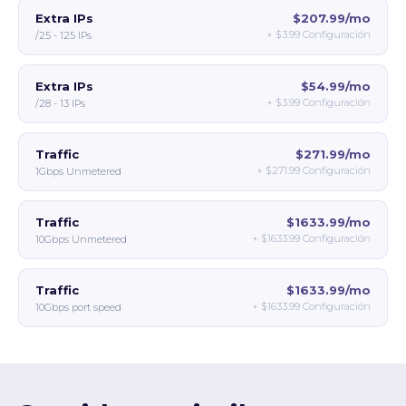
Extra IPs
$207.99/mo
+
$3.99
Configuración
/25 - 125 IPs
Extra IPs
$54.99/mo
+
$3.99
Configuración
/28 - 13 IPs
Traffic
$271.99/mo
+
$271.99
Configuración
1Gbps Unmetered
Traffic
$1633.99/mo
+
$1633.99
Configuración
10Gbps Unmetered
Traffic
$1633.99/mo
+
$1633.99
Configuración
10Gbps port speed