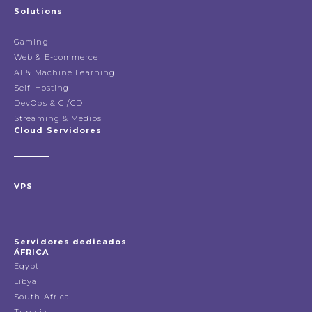
Solutions
Gaming
Web & E-commerce
AI & Machine Learning
Self-Hosting
DevOps & CI/CD
Streaming & Medios
Cloud Servidores
VPS
Servidores dedicados
ÁFRICA
Egypt
Libya
South Africa