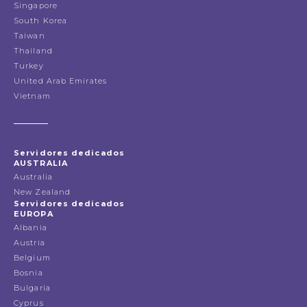
Singapore
South Korea
Taiwan
Thailand
Turkey
United Arab Emirates
Vietnam
Servidores dedicados
AUSTRALIA
Australia
New Zealand
Servidores dedicados
EUROPA
Albania
Austria
Belgium
Bosnia
Bulgaria
Cyprus