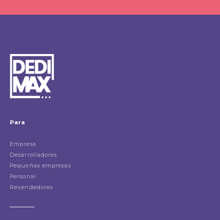
Para
Empresa
Desarrolladores
Pequeñas empresas
Personal
Revendedores