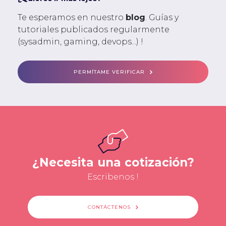
Te esperamos en nuestro
blog
. Guías y
tutoriales publicados regularmente
(sysadmin, gaming, devops...) !
PERMÍTAME VERIFICAR
¿Necesita una cotización?
Escribenos !
CONTÁCTENOS