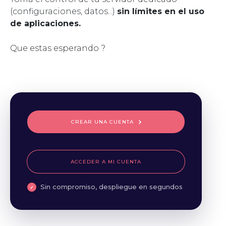
(configuraciones, datos...)
sin límites en el uso
de aplicaciones.
Que estas esperando ?
CREAR UNA CUENTA
ACCEDER A MI CUENTA
Sin compromiso, despliegue en segundos