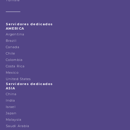
Tunisia
Servidores dedicados
AMERICA
Argentina
Brazil
Canada
Chile
Colombia
Costa Rica
Mexico
United States
Servidores dedicados
ASIA
China
India
Israel
Japan
Malaysia
Saudi Arabia