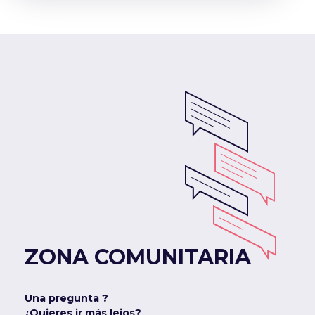
ZONA COMUNITARIA
Una pregunta ?
¿Quieres ir más lejos?