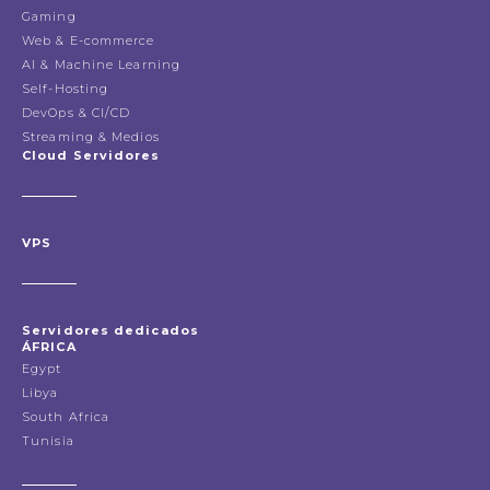
Gaming
Web & E-commerce
AI & Machine Learning
Self-Hosting
DevOps & CI/CD
Streaming & Medios
Cloud Servidores
VPS
Servidores dedicados
ÁFRICA
Egypt
Libya
South Africa
Tunisia