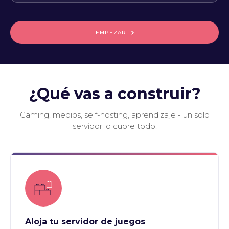
EMPEZAR
¿Qué vas a construir?
Gaming, medios, self-hosting, aprendizaje - un solo
servidor lo cubre todo.
Aloja tu servidor de juegos