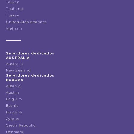
Taiwan
Thailand
Turkey
United Arab Emirates
Vietnam
Servidores dedicados
AUSTRALIA
Australia
New Zealand
Servidores dedicados
EUROPA
Albania
Austria
Belgium
Bosnia
Bulgaria
Cyprus
Czech Republic
Denmark