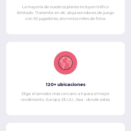
La mayoría de nuestros planes incluyen tráfico
ilimitado. Transmite en 4K, aloja servidores de juego
con 50 jugadores, sincroniza miles de fotos.
120+ ubicaciones
Elige el servidor más cercano a ti para el mejor
rendimiento. Europa, EE.UU., Asia - donde estés.