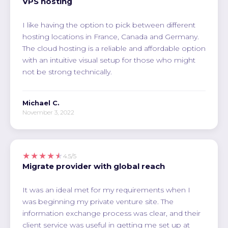
VPS hosting
I like having the option to pick between different
hosting locations in France, Canada and Germany.
The cloud hosting is a reliable and affordable option
with an intuitive visual setup for those who might
not be strong technically.
Michael C.
November 3, 2022
★★★★★
4.5/5
Migrate provider with global reach
It was an ideal met for my requirements when I
was beginning my private venture site. The
information exchange process was clear, and their
client service was useful in getting me set up at