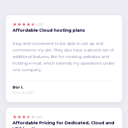
★★★★★
4.5/5
Affordable Cloud hosting plans
Easy and convenient to be able to set up and
commence my site. They also have a decent set of
additional features, like for creating websites and
hosting e-mail, which extends my operations under
one company.
Bor I.
June 14, 2022
★★★★★
3.5/5
Affordable Pricing for Dedicated, Cloud and