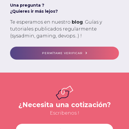
Una pregunta ?
¿Quieres ir más lejos?
Te esperamos en nuestro
blog
. Guías y
tutoriales publicados regularmente
(sysadmin, gaming, devops...) !
PERMÍTAME VERIFICAR
¿Necesita una cotización?
Escribenos !