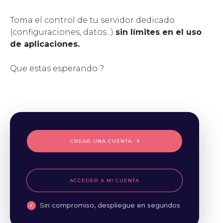
Toma el control de tu servidor dedicado
(configuraciones, datos...)
sin límites en el uso
de aplicaciones.
Que estas esperando ?
CREAR UNA CUENTA
ACCEDER A MI CUENTA
Sin compromiso, despliegue en segundos