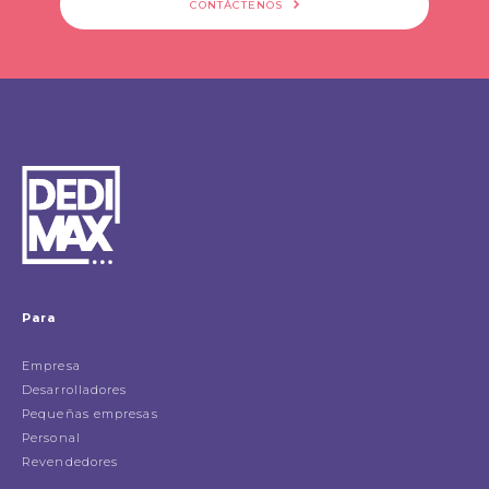
CONTÁCTENOS
Para
Empresa
Desarrolladores
Pequeñas empresas
Personal
Revendedores