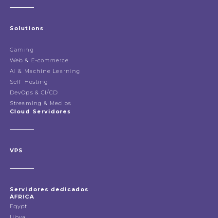
Solutions
Gaming
Web & E-commerce
AI & Machine Learning
Self-Hosting
DevOps & CI/CD
Streaming & Medios
Cloud Servidores
VPS
Servidores dedicados
ÁFRICA
Egypt
Libya