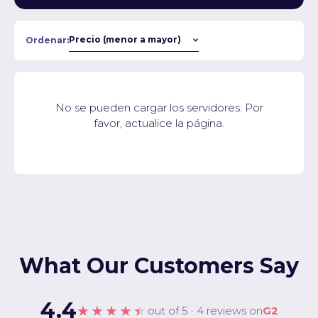
Ordenar:
No se pueden cargar los servidores. Por
favor, actualice la página.
What Our Customers Say
4.4
★★★★★
out of 5 · 4 reviews on
G2