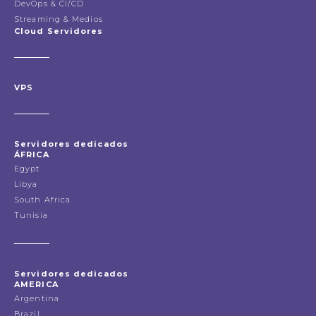
DevOps & CI/CD
Streaming & Medios
Cloud Servidores
VPS
Servidores dedicados
ÁFRICA
Egypt
Libya
South Africa
Tunisia
Servidores dedicados
AMERICA
Argentina
Brazil