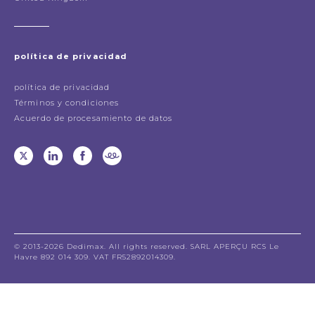
política de privacidad
política de privacidad
Términos y condiciones
Acuerdo de procesamiento de datos
© 2013-2026 Dedimax. All rights reserved. SARL APERÇU RCS Le
Havre 892 014 309. VAT FR52892014309.