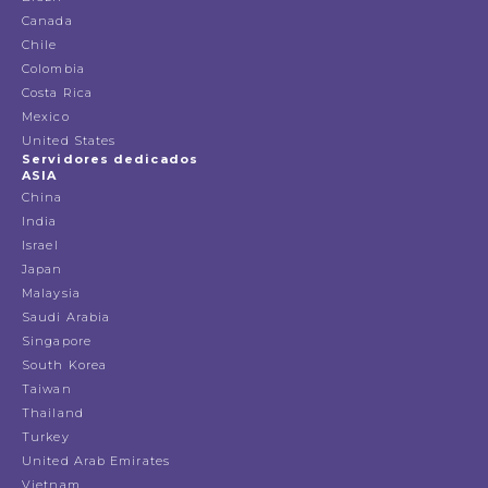
Canada
Chile
Colombia
Costa Rica
Mexico
United States
Servidores dedicados
ASIA
China
India
Israel
Japan
Malaysia
Saudi Arabia
Singapore
South Korea
Taiwan
Thailand
Turkey
United Arab Emirates
Vietnam