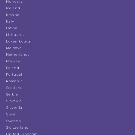
Hungary
Iceland
Ireland
Italy
Latvia
Lithuania
Luxembourg
Moldova
Netherlands
Norway
Poland
Portugal
Romania
Scotland
Serbia
Slovakia
Slovenia
Spain
Sweden
Switzerland
United Kingdom