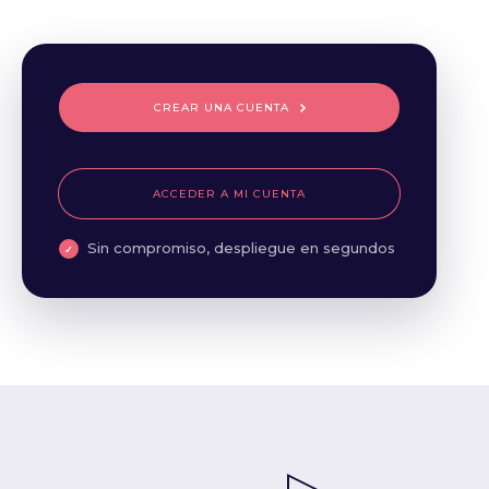
CREAR UNA CUENTA
ACCEDER A MI CUENTA
Sin compromiso, despliegue en segundos