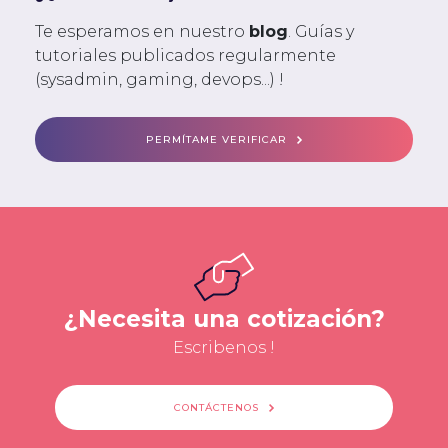
Te esperamos en nuestro
blog
. Guías y
tutoriales publicados regularmente
(sysadmin, gaming, devops...) !
PERMÍTAME VERIFICAR
¿Necesita una cotización?
Escribenos !
CONTÁCTENOS