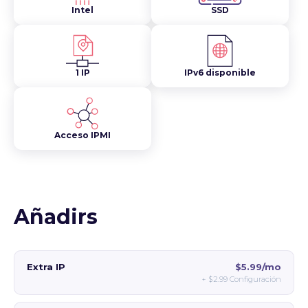
Intel
SSD
1 IP
IPv6 disponible
Acceso IPMI
Añadirs
Extra IP
$5.99/mo
+
$2.99
Configuración