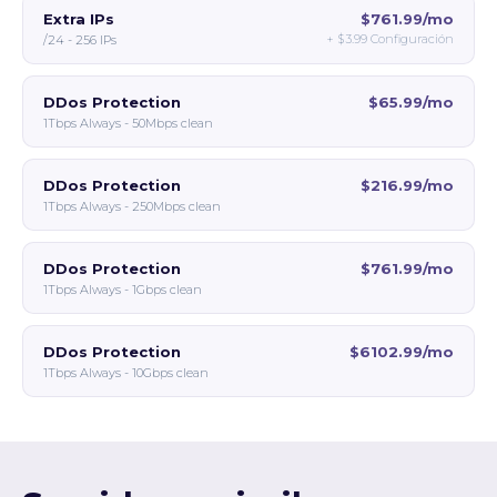
Extra IPs
$761.99/mo
+
$3.99
Configuración
/24 - 256 IPs
DDos Protection
$65.99/mo
1Tbps Always - 50Mbps clean
DDos Protection
$216.99/mo
1Tbps Always - 250Mbps clean
DDos Protection
$761.99/mo
1Tbps Always - 1Gbps clean
DDos Protection
$6102.99/mo
1Tbps Always - 10Gbps clean