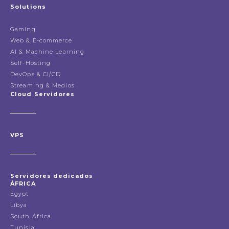
Solutions
Gaming
Web & E-commerce
AI & Machine Learning
Self-Hosting
DevOps & CI/CD
Streaming & Medios
Cloud Servidores
VPS
Servidores dedicados
ÁFRICA
Egypt
Libya
South Africa
Tunisia