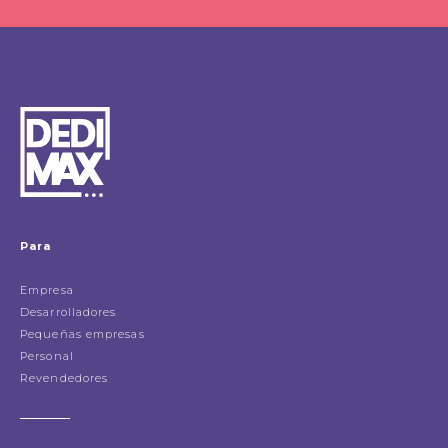
Para
Empresa
Desarrolladores
Pequeñas empresas
Personal
Revendedores