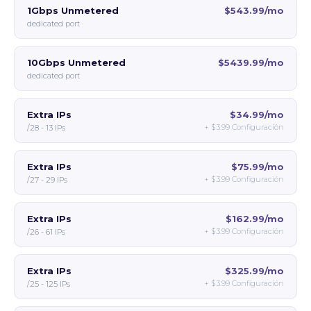
1Gbps Unmetered
$543.99/mo
dedicated port
10Gbps Unmetered
$5439.99/mo
dedicated port
Extra IPs
$34.99/mo
+
$3.99
Configuración
/28 - 13 IPs
Extra IPs
$75.99/mo
+
$3.99
Configuración
/27 - 29 IPs
Extra IPs
$162.99/mo
+
$3.99
Configuración
/26 - 61 IPs
Extra IPs
$325.99/mo
+
$3.99
Configuración
/25 - 125 IPs