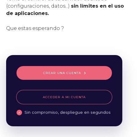
(configuraciones, datos...)
sin límites en el uso
de aplicaciones.
Que estas esperando ?
CREAR UNA CUENTA
ACCEDER A MI CUENTA
Sin compromiso, despliegue en segundos