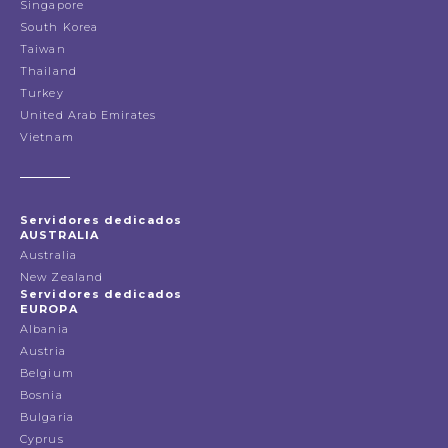
Singapore
South Korea
Taiwan
Thailand
Turkey
United Arab Emirates
Vietnam
Servidores dedicados
AUSTRALIA
Australia
New Zealand
Servidores dedicados
EUROPA
Albania
Austria
Belgium
Bosnia
Bulgaria
Cyprus