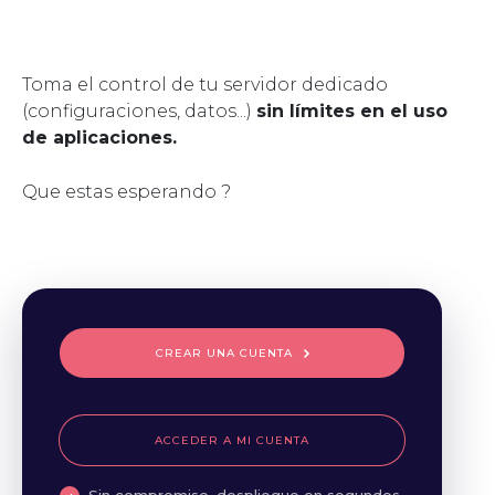
Toma el control de tu servidor dedicado
(configuraciones, datos...)
sin límites en el uso
de aplicaciones.
Que estas esperando ?
CREAR UNA CUENTA
ACCEDER A MI CUENTA