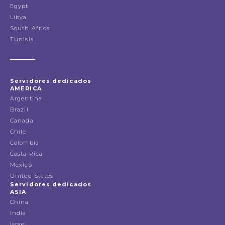
Egypt
Libya
South Africa
Tunisia
Servidores dedicados
AMERICA
Argentina
Brazil
Canada
Chile
Colombia
Costa Rica
Mexico
United States
Servidores dedicados
ASIA
China
India
Israel