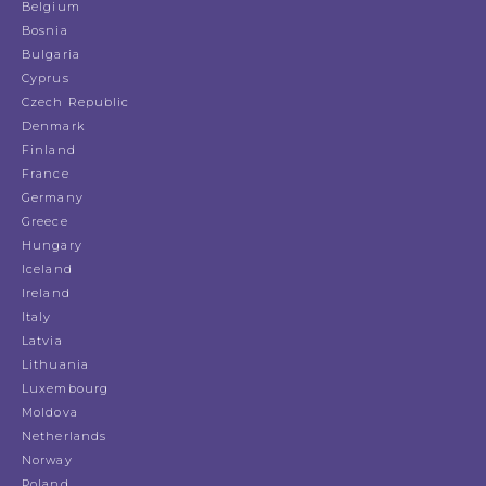
Belgium
Bosnia
Bulgaria
Cyprus
Czech Republic
Denmark
Finland
France
Germany
Greece
Hungary
Iceland
Ireland
Italy
Latvia
Lithuania
Luxembourg
Moldova
Netherlands
Norway
Poland