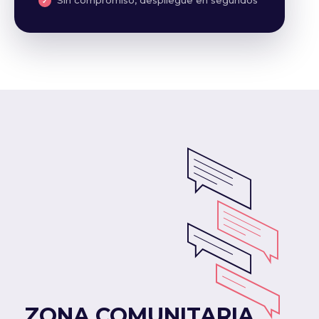
Sin compromiso, despliegue en segundos
ZONA COMUNITARIA