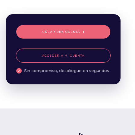
CREAR UNA CUENTA
ACCEDER A MI CUENTA
Sin compromiso, despliegue en segundos