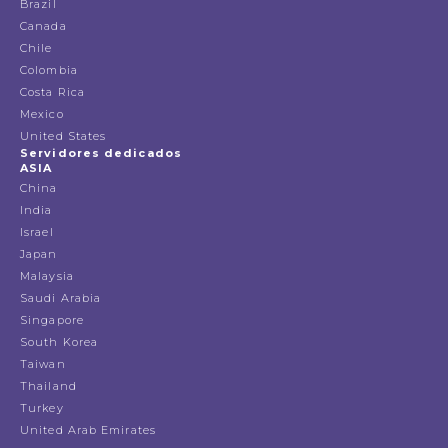
Brazil
Canada
Chile
Colombia
Costa Rica
Mexico
United States
Servidores dedicados
ASIA
China
India
Israel
Japan
Malaysia
Saudi Arabia
Singapore
South Korea
Taiwan
Thailand
Turkey
United Arab Emirates