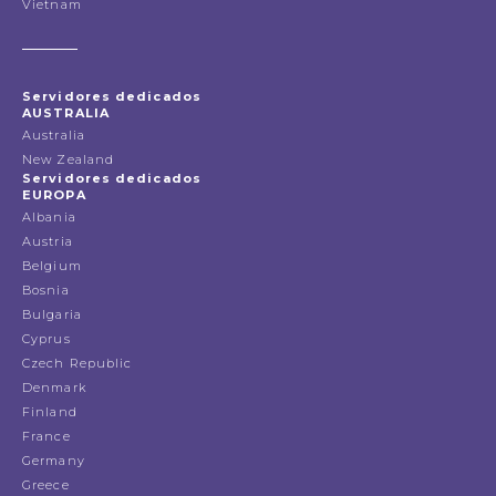
Vietnam
Servidores dedicados
AUSTRALIA
Australia
New Zealand
Servidores dedicados
EUROPA
Albania
Austria
Belgium
Bosnia
Bulgaria
Cyprus
Czech Republic
Denmark
Finland
France
Germany
Greece