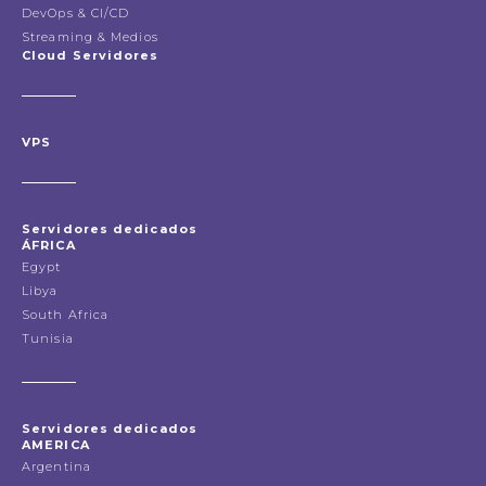
DevOps & CI/CD
Streaming & Medios
Cloud Servidores
VPS
Servidores dedicados
ÁFRICA
Egypt
Libya
South Africa
Tunisia
Servidores dedicados
AMERICA
Argentina