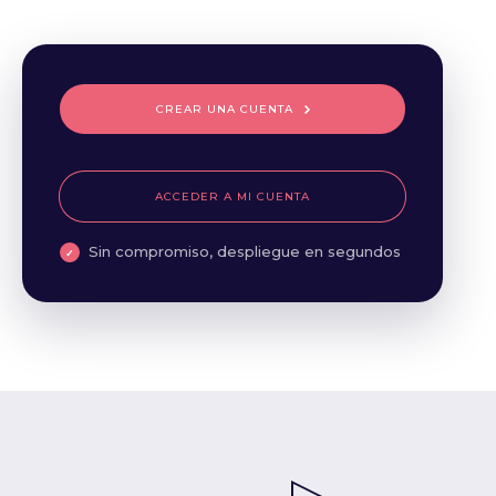
CREAR UNA CUENTA
ACCEDER A MI CUENTA
Sin compromiso, despliegue en segundos