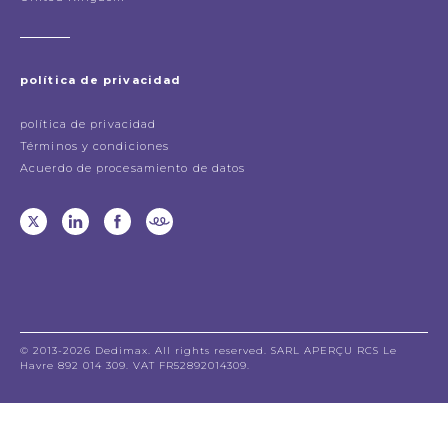
política de privacidad
política de privacidad
Términos y condiciones
Acuerdo de procesamiento de datos
© 2013-2026 Dedimax. All rights reserved. SARL APERÇU RCS Le
Havre 892 014 309. VAT FR52892014309.