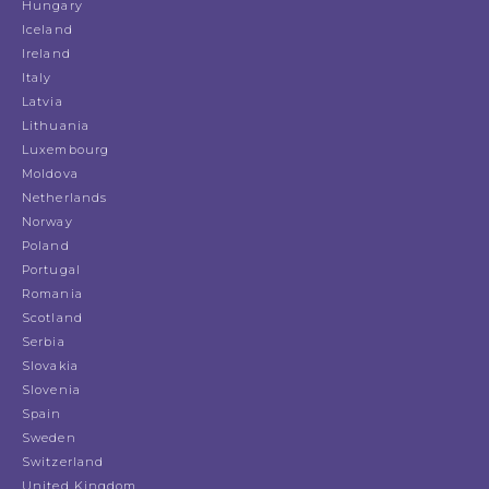
Hungary
Iceland
Ireland
Italy
Latvia
Lithuania
Luxembourg
Moldova
Netherlands
Norway
Poland
Portugal
Romania
Scotland
Serbia
Slovakia
Slovenia
Spain
Sweden
Switzerland
United Kingdom