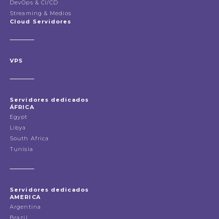
DevOps & CI/CD
Streaming & Medios
Cloud Servidores
VPS
Servidores dedicados
ÁFRICA
Egypt
Libya
South Africa
Tunisia
Servidores dedicados
AMERICA
Argentina
Brazil