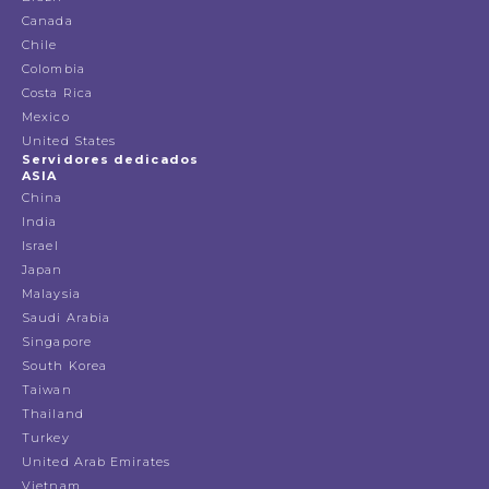
Canada
Chile
Colombia
Costa Rica
Mexico
United States
Servidores dedicados
ASIA
China
India
Israel
Japan
Malaysia
Saudi Arabia
Singapore
South Korea
Taiwan
Thailand
Turkey
United Arab Emirates
Vietnam