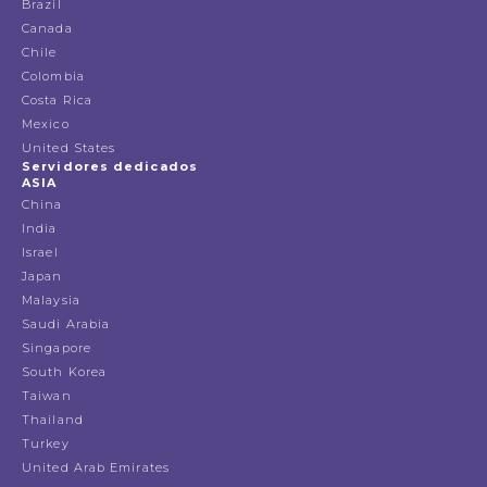
Brazil
Canada
Chile
Colombia
Costa Rica
Mexico
United States
Servidores dedicados
ASIA
China
India
Israel
Japan
Malaysia
Saudi Arabia
Singapore
South Korea
Taiwan
Thailand
Turkey
United Arab Emirates