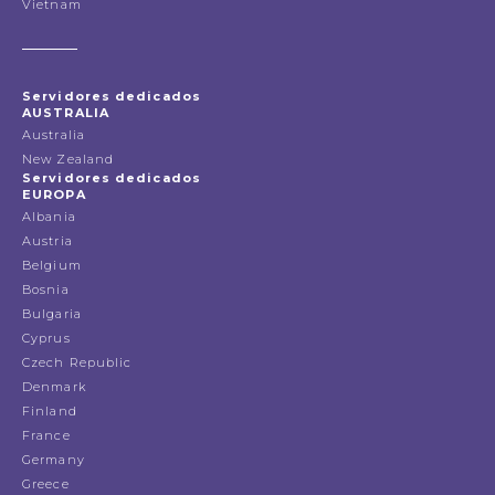
Vietnam
Servidores dedicados
AUSTRALIA
Australia
New Zealand
Servidores dedicados
EUROPA
Albania
Austria
Belgium
Bosnia
Bulgaria
Cyprus
Czech Republic
Denmark
Finland
France
Germany
Greece