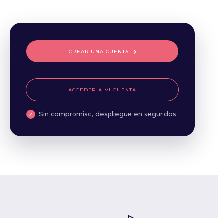
CREAR UNA CUENTA
ACCEDER A MI CUENTA
Sin compromiso, despliegue en segundos