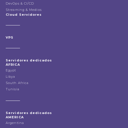
DevOps & CI/CD
Streaming & Medios
Cloud Servidores
VPS
Servidores dedicados
ÁFRICA
Egypt
Libya
South Africa
Tunisia
Servidores dedicados
AMERICA
Argentina