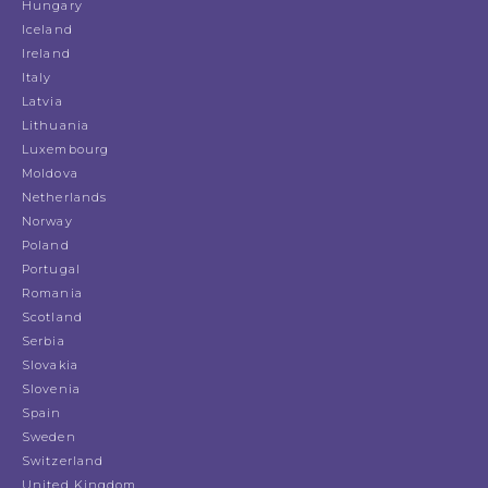
Hungary
Iceland
Ireland
Italy
Latvia
Lithuania
Luxembourg
Moldova
Netherlands
Norway
Poland
Portugal
Romania
Scotland
Serbia
Slovakia
Slovenia
Spain
Sweden
Switzerland
United Kingdom