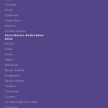
Canada
Chile
Colombia
Costa Rica
Mexico
United States
Servidores dedicados
ASIA
China
India
Israel
Japan
Malaysia
Saudi Arabia
Singapore
South Korea
Taiwan
Thailand
Turkey
United Arab Emirates
Vietnam