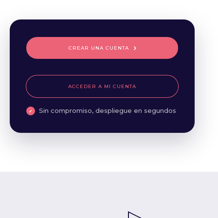
CREAR UNA CUENTA
ACCEDER A MI CUENTA
Sin compromiso, despliegue en segundos