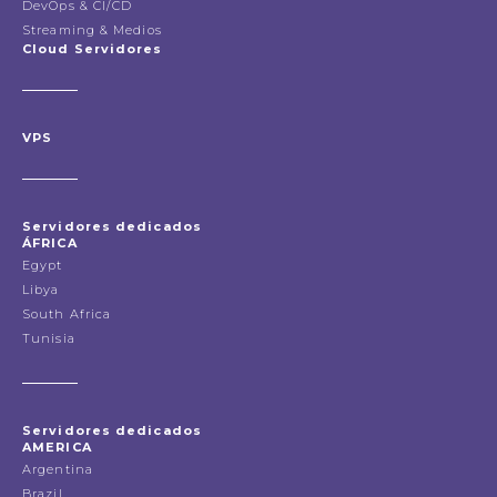
DevOps & CI/CD
Streaming & Medios
Cloud Servidores
VPS
Servidores dedicados
ÁFRICA
Egypt
Libya
South Africa
Tunisia
Servidores dedicados
AMERICA
Argentina
Brazil