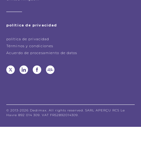
política de privacidad
política de privacidad
Términos y condiciones
Acuerdo de procesamiento de datos
© 2013-2026 Dedimax. All rights reserved. SARL APERÇU RCS Le
Havre 892 014 309. VAT FR52892014309.