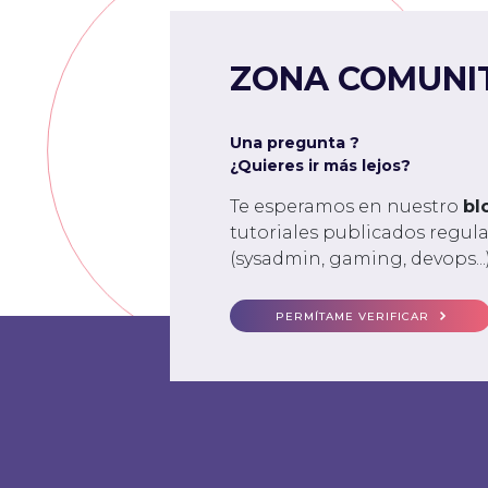
ZONA COMUNI
Una pregunta ?
¿Quieres ir más lejos?
Te esperamos en nuestro
bl
tutoriales publicados regu
(sysadmin, gaming, devops...)
PERMÍTAME VERIFICAR