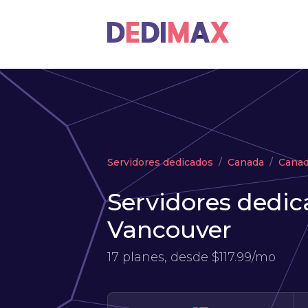
Servidores dedicados
Canada
Cana
Servidores dedic
Vancouver
17 planes, desde
$117.99/mo