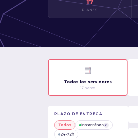
17
PLANES
Todos los servidores
17 planes
PLAZO DE ENTREGA
Todos
Instantáneo
0
24-72h