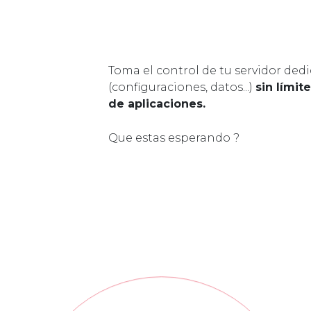
Toma el control de tu servidor ded
(configuraciones, datos...)
sin límit
de aplicaciones.
Que estas esperando ?