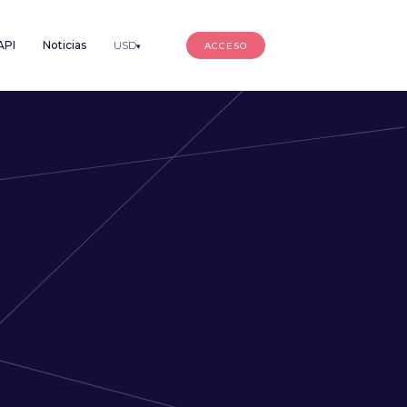
API
Noticias
USD
ACCESO
▾