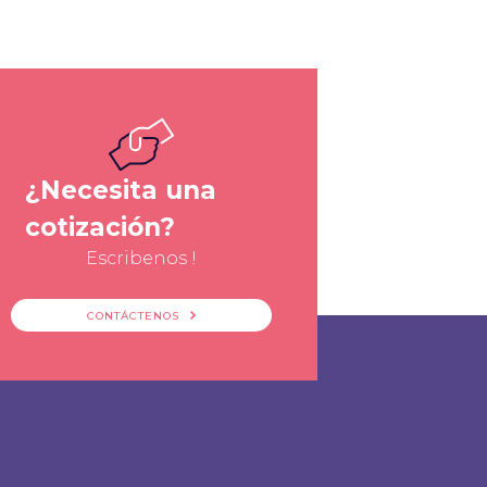
¿Necesita una
cotización?
Escribenos !
CONTÁCTENOS