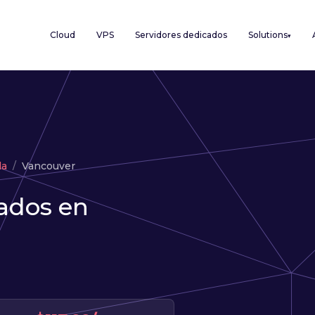
Cloud
VPS
Servidores dedicados
Solutions
▾
da
Vancouver
ados en