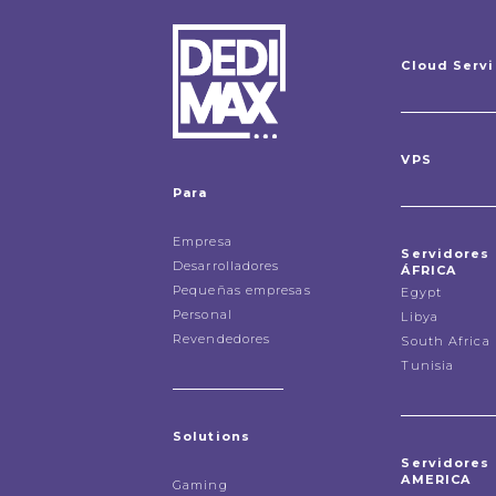
Cloud Serv
VPS
Para
Empresa
Servidores
Desarrolladores
ÁFRICA
Pequeñas empresas
Egypt
Personal
Libya
Revendedores
South Africa
Tunisia
Solutions
Servidores
AMERICA
Gaming