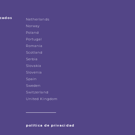
icados
Netherlands
Norway
Poland
Portugal
Romania
Scotland
Serbia
Slovakia
Slovenia
Spain
Sweden
Switzerland
United Kingdom
política de privacidad