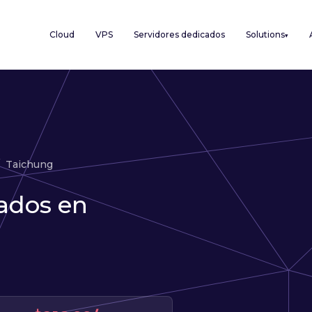
Cloud
VPS
Servidores dedicados
Solutions
▾
Taichung
ados en