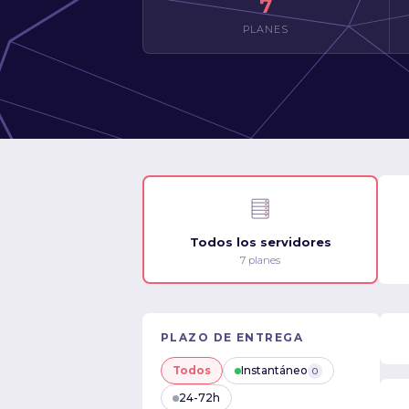
7
PLANES
Todos los servidores
7 planes
PLAZO DE ENTREGA
Todos
Instantáneo
0
24-72h