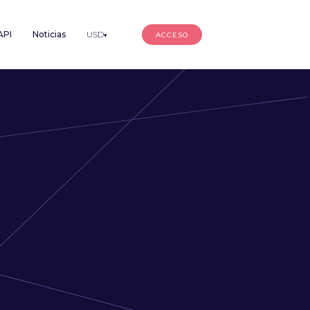
API
Noticias
USD
ACCESO
▾