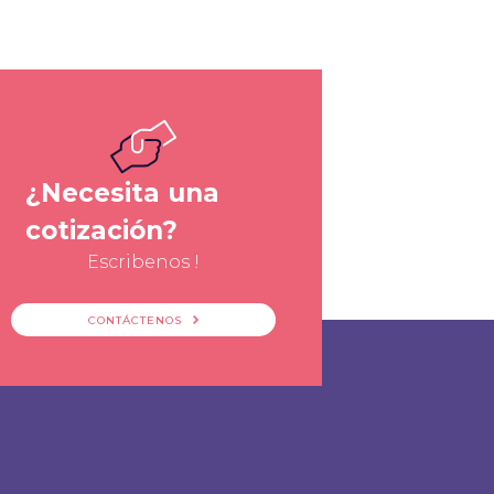
¿Necesita una
cotización?
Escribenos !
CONTÁCTENOS