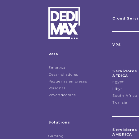
Cloud Serv
VPS
Para
Empresa
Servidores
Desarrolladores
ÁFRICA
Pequeñas empresas
Egypt
Personal
Libya
Revendedores
South Africa
Tunisia
Solutions
Servidores
AMERICA
Gaming