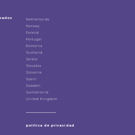
icados
Netherlands
Norway
Poland
Portugal
Romania
Scotland
Serbia
Slovakia
Slovenia
Spain
Sweden
Switzerland
United Kingdom
política de privacidad