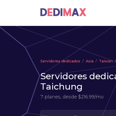
Servidores dedicados
Asia
Taiwan
Servidores dedic
Taichung
7 planes, desde
$216.99/mo