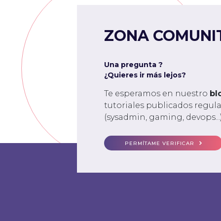
ZONA COMUNI
Una pregunta ?
¿Quieres ir más lejos?
Te esperamos en nuestro
bl
tutoriales publicados regu
(sysadmin, gaming, devops...)
PERMÍTAME VERIFICAR