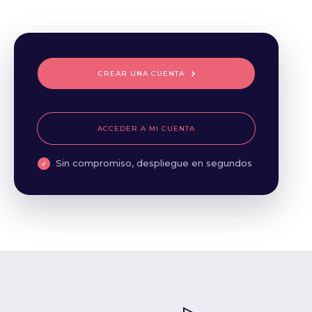
CREAR UNA CUENTA
ACCEDER A MI CUENTA
Sin compromiso, despliegue en segundos