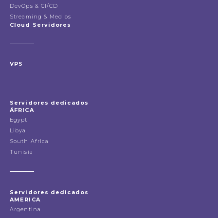
DevOps & CI/CD
Streaming & Medios
Cloud Servidores
VPS
Servidores dedicados
ÁFRICA
Egypt
Libya
South Africa
Tunisia
Servidores dedicados
AMERICA
Argentina