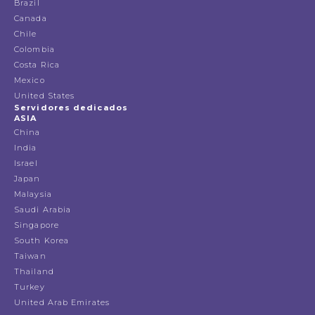
Brazil
Canada
Chile
Colombia
Costa Rica
Mexico
United States
Servidores dedicados
ASIA
China
India
Israel
Japan
Malaysia
Saudi Arabia
Singapore
South Korea
Taiwan
Thailand
Turkey
United Arab Emirates