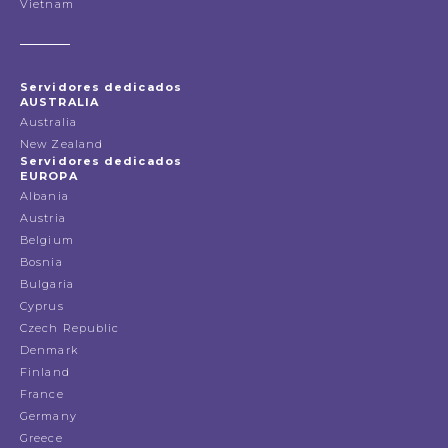
Vietnam
Servidores dedicados
AUSTRALIA
Australia
New Zealand
Servidores dedicados
EUROPA
Albania
Austria
Belgium
Bosnia
Bulgaria
Cyprus
Czech Republic
Denmark
Finland
France
Germany
Greece