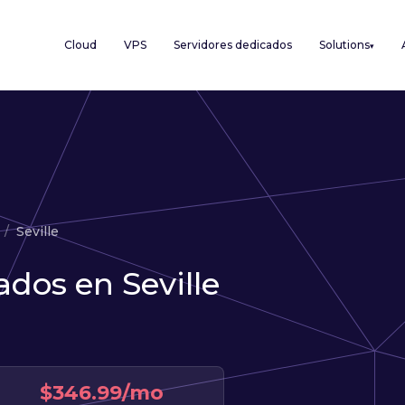
Cloud
VPS
Servidores dedicados
Solutions
▾
Seville
ados en Seville
$346.99/mo