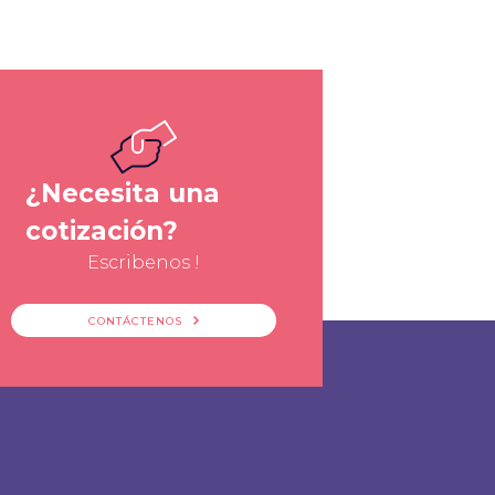
¿Necesita una
cotización?
Escribenos !
CONTÁCTENOS