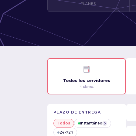
PLANES
Todos los servidores
4 planes
PLAZO DE ENTREGA
Todos
Instantáneo
0
24-72h