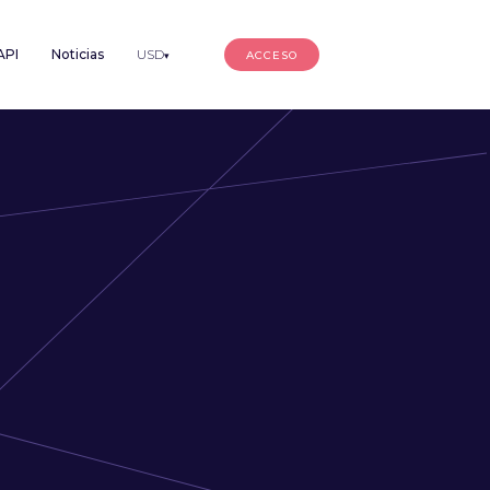
API
Noticias
USD
ACCESO
▾