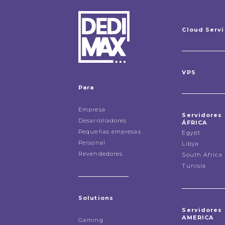
Cloud Serv
VPS
Para
Empresa
Servidores
Desarrolladores
ÁFRICA
Pequeñas empresas
Egypt
Personal
Libya
Revendedores
South Africa
Tunisia
Solutions
Servidores
AMERICA
Gaming