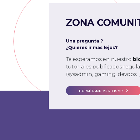
ZONA COMUNI
Una pregunta ?
¿Quieres ir más lejos?
Te esperamos en nuestro
bl
tutoriales publicados regu
(sysadmin, gaming, devops...)
PERMÍTAME VERIFICAR