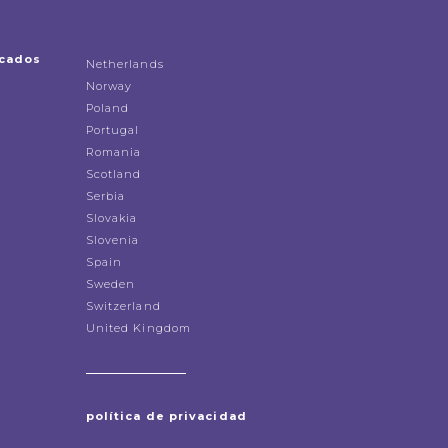
icados
Netherlands
Norway
Poland
Portugal
Romania
Scotland
Serbia
Slovakia
Slovenia
Spain
Sweden
Switzerland
United Kingdom
política de privacidad