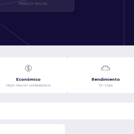
PRECIO INICIAL
Económico
Rendimiento
Mejor relación calidad/precio
10+ Gbps