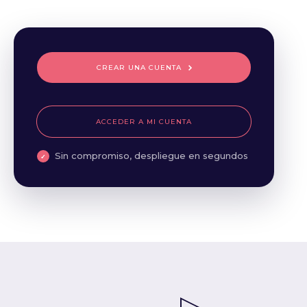
CREAR UNA CUENTA
ACCEDER A MI CUENTA
Sin compromiso, despliegue en segundos