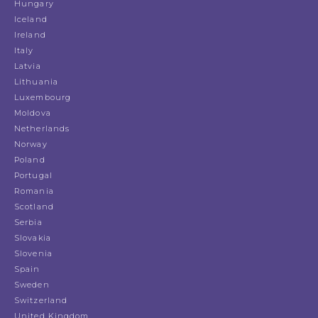
Hungary
Iceland
Ireland
Italy
Latvia
Lithuania
Luxembourg
Moldova
Netherlands
Norway
Poland
Portugal
Romania
Scotland
Serbia
Slovakia
Slovenia
Spain
Sweden
Switzerland
United Kingdom