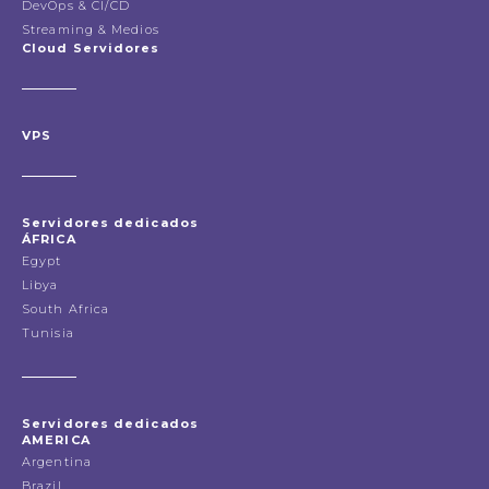
DevOps & CI/CD
Streaming & Medios
Cloud Servidores
VPS
Servidores dedicados
ÁFRICA
Egypt
Libya
South Africa
Tunisia
Servidores dedicados
AMERICA
Argentina
Brazil