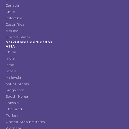
Canada
Chile
Colombia
Costa Rica
Mexico
United States
Servidores dedicados
ASIA
China
India
Israel
Japan
Malaysia
Saudi Arabia
Singapore
South Korea
Taiwan
Thailand
Turkey
United Arab Emirates
Vietnam