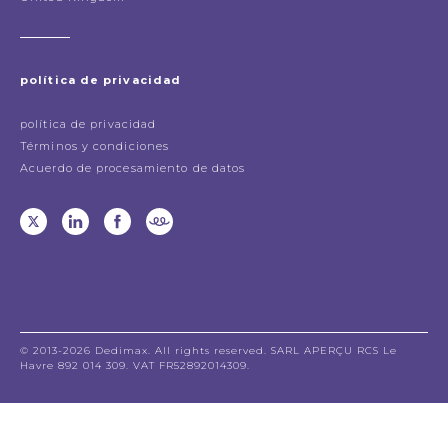
política de privacidad
política de privacidad
Términos y condiciones
Acuerdo de procesamiento de datos
© 2013-2026 Dedimax. All rights reserved. SARL APERÇU RCS Le
Havre 892 014 309. VAT FR52892014309.