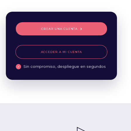
CREAR UNA CUENTA
ACCEDER A MI CUENTA
Sin compromiso, despliegue en segundos