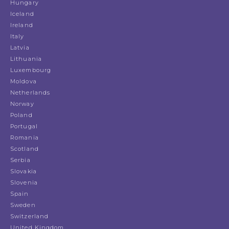
Hungary
Iceland
Ireland
Italy
Latvia
Lithuania
Luxembourg
Moldova
Netherlands
Norway
Poland
Portugal
Romania
Scotland
Serbia
Slovakia
Slovenia
Spain
Sweden
Switzerland
United Kingdom