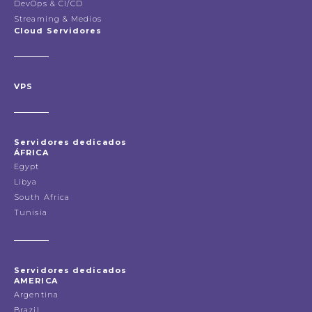
DevOps & CI/CD
Streaming & Medios
Cloud Servidores
VPS
Servidores dedicados
ÁFRICA
Egypt
Libya
South Africa
Tunisia
Servidores dedicados
AMERICA
Argentina
Brazil