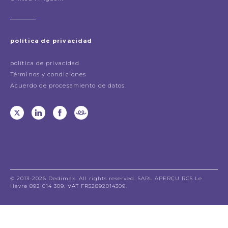
política de privacidad
política de privacidad
Términos y condiciones
Acuerdo de procesamiento de datos
© 2013-2026 Dedimax. All rights reserved. SARL APERÇU RCS Le
Havre 892 014 309. VAT FR52892014309.