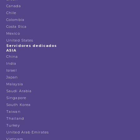
Canada
Chile
Colombia
Costa Rica
Mexico
United States
Servidores dedicados
ASIA
China
India
Israel
Japan
Malaysia
Saudi Arabia
Singapore
South Korea
Taiwan
Thailand
Turkey
United Arab Emirates
Vietnam