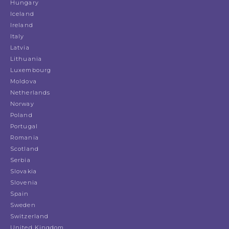
Hungary
Iceland
Ireland
Italy
Latvia
Lithuania
Luxembourg
Moldova
Netherlands
Norway
Poland
Portugal
Romania
Scotland
Serbia
Slovakia
Slovenia
Spain
Sweden
Switzerland
United Kingdom