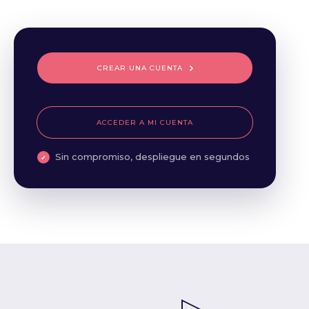
CREAR UNA CUENTA
ACCEDER A MI CUENTA
Sin compromiso, despliegue en segundos