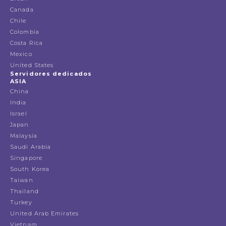
Canada
Chile
Colombia
Costa Rica
Mexico
United States
Servidores dedicados
ASIA
China
India
Israel
Japan
Malaysia
Saudi Arabia
Singapore
South Korea
Taiwan
Thailand
Turkey
United Arab Emirates
Vietnam