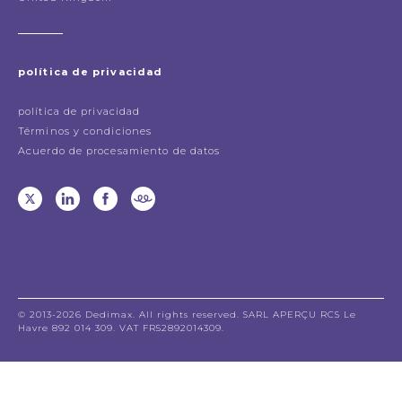
política de privacidad
política de privacidad
Términos y condiciones
Acuerdo de procesamiento de datos
© 2013-2026 Dedimax. All rights reserved. SARL APERÇU RCS Le
Havre 892 014 309. VAT FR52892014309.