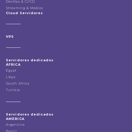
DevOps & CI/CD
Streaming & Medios
Cloud Servidores
VPS
Servidores dedicados
ÁFRICA
Egypt
Libya
South Africa
Tunisia
Servidores dedicados
AMERICA
Argentina
Brazil