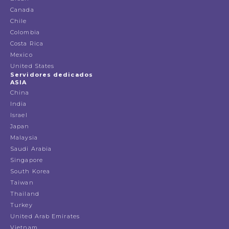
Canada
Chile
Colombia
Costa Rica
Mexico
United States
Servidores dedicados
ASIA
China
India
Israel
Japan
Malaysia
Saudi Arabia
Singapore
South Korea
Taiwan
Thailand
Turkey
United Arab Emirates
Vietnam