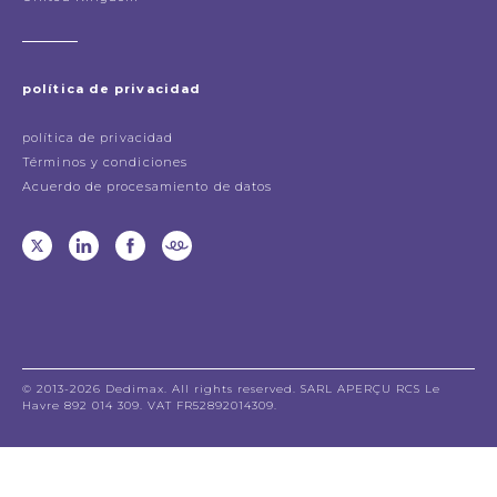
política de privacidad
política de privacidad
Términos y condiciones
Acuerdo de procesamiento de datos
© 2013-2026 Dedimax. All rights reserved. SARL APERÇU RCS Le
Havre 892 014 309. VAT FR52892014309.