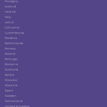
Hungary
Iceland
Ireland
Italy
Latvia
Lithuania
Luxembourg
Moldova
Netherlands
Norway
Poland
Portugal
Romania
Scotland
Serbia
Slovakia
Slovenia
Spain
Sweden
Switzerland
United Kingdom