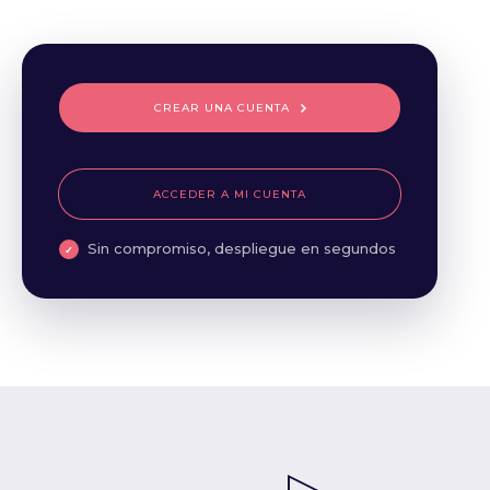
CREAR UNA CUENTA
ACCEDER A MI CUENTA
Sin compromiso, despliegue en segundos