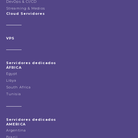
DevOps & CI/CD
Streaming & Medios
Cloud Servidores
VPS
Servidores dedicados
ÁFRICA
Egypt
Libya
South Africa
Tunisia
Servidores dedicados
AMERICA
Argentina
Brazil