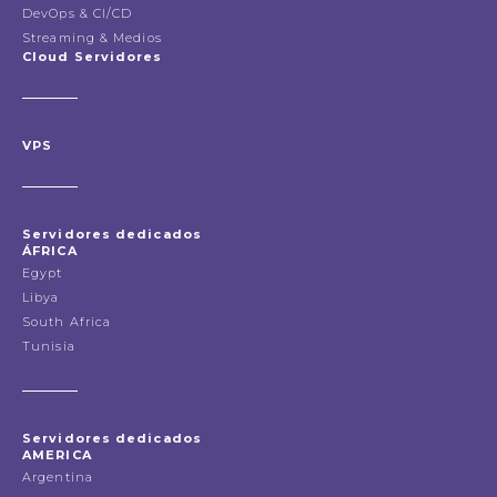
DevOps & CI/CD
Streaming & Medios
Cloud Servidores
VPS
Servidores dedicados
ÁFRICA
Egypt
Libya
South Africa
Tunisia
Servidores dedicados
AMERICA
Argentina