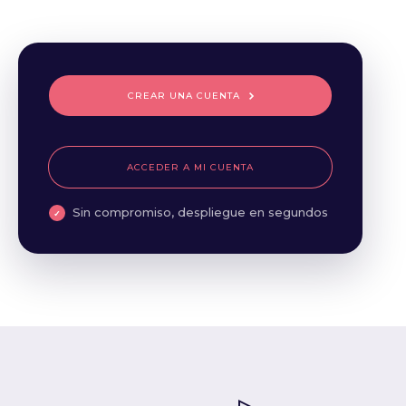
CREAR UNA CUENTA
ACCEDER A MI CUENTA
Sin compromiso, despliegue en segundos