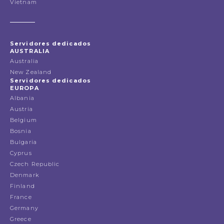
Vietnam
Servidores dedicados
AUSTRALIA
Australia
New Zealand
Servidores dedicados
EUROPA
Albania
Austria
Belgium
Bosnia
Bulgaria
Cyprus
Czech Republic
Denmark
Finland
France
Germany
Greece