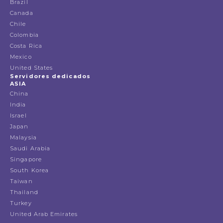
Brazil
Canada
Chile
Colombia
Costa Rica
Mexico
United States
Servidores dedicados
ASIA
China
India
Israel
Japan
Malaysia
Saudi Arabia
Singapore
South Korea
Taiwan
Thailand
Turkey
United Arab Emirates