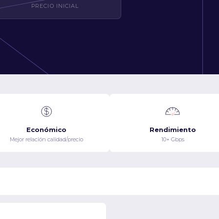
PRECIO INICIAL
Económico
Rendimiento
Mejor relación calidad/precio
10+ Gbps