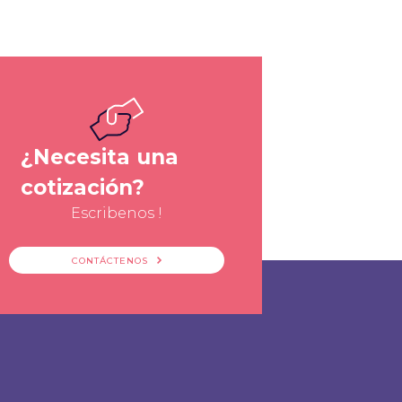
¿Necesita una
cotización?
Escribenos !
CONTÁCTENOS