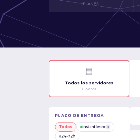
PLANES
Todos los servidores
11 planes
PLAZO DE ENTREGA
Todos
Instantáneo
0
24-72h