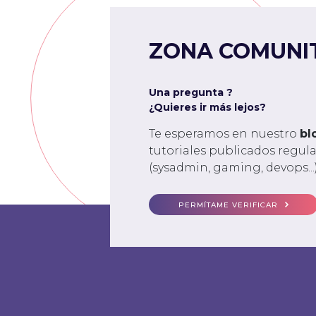
ZONA COMUNI
Una pregunta ?
¿Quieres ir más lejos?
Te esperamos en nuestro
bl
tutoriales publicados regu
(sysadmin, gaming, devops...)
PERMÍTAME VERIFICAR