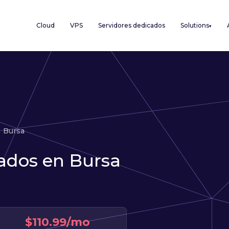
Cloud
VPS
Servidores dedicados
Solutions
▾
Bursa
ados en Bursa
$110.99/mo