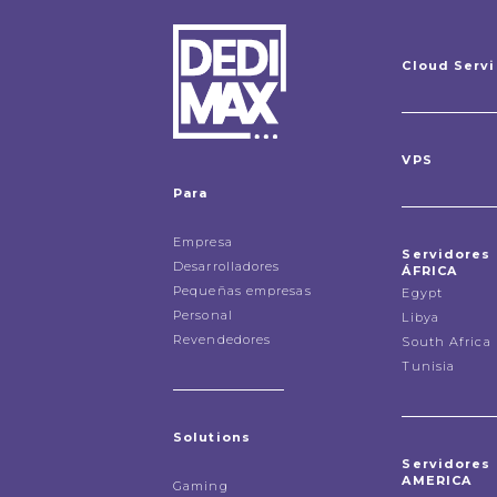
Cloud Serv
VPS
Para
Empresa
Servidores
Desarrolladores
ÁFRICA
Pequeñas empresas
Egypt
Personal
Libya
Revendedores
South Africa
Tunisia
Solutions
Servidores
AMERICA
Gaming