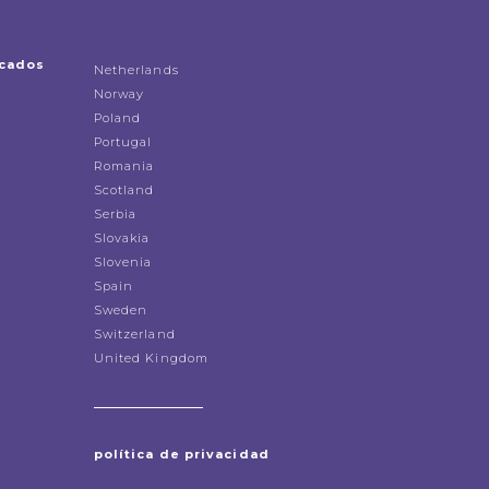
icados
Netherlands
Norway
Poland
Portugal
Romania
Scotland
Serbia
Slovakia
Slovenia
Spain
Sweden
Switzerland
United Kingdom
política de privacidad