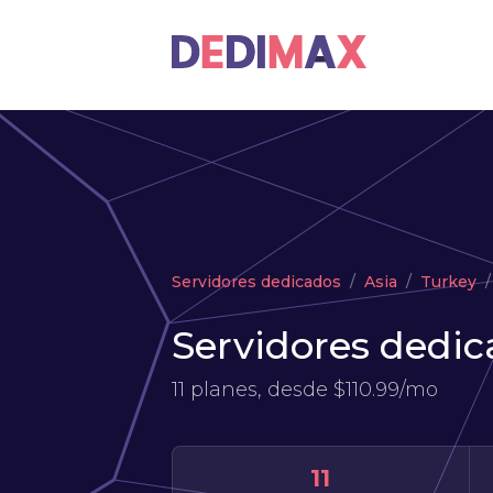
Servidores dedicados
Asia
Turkey
Servidores dedic
11 planes, desde
$110.99/mo
11