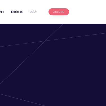
API
Noticias
USD
ACCESO
▾