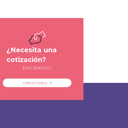
¿Necesita una
cotización?
Escribenos !
CONTÁCTENOS