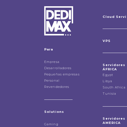
Cloud Serv
VPS
Para
Empresa
Servidores
Desarrolladores
ÁFRICA
Pequeñas empresas
Egypt
Personal
Libya
Revendedores
South Africa
Tunisia
Solutions
Servidores
AMERICA
Gaming