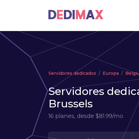
Servidores dedicados
Europa
Belgi
Servidores dedic
Brussels
16 planes, desde
$81.99/mo