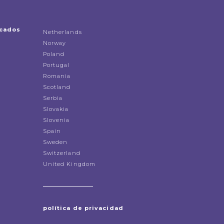
icados
Netherlands
Norway
Poland
Portugal
Romania
Scotland
Serbia
Slovakia
Slovenia
Spain
Sweden
Switzerland
United Kingdom
política de privacidad