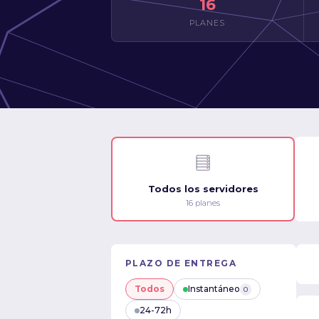
16
PLANES
Todos los servidores
16 planes
PLAZO DE ENTREGA
Todos
Instantáneo
0
24-72h