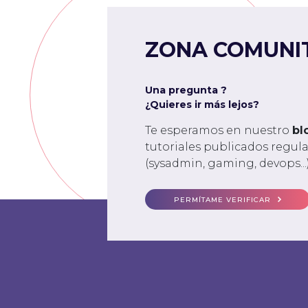
ZONA COMUNI
Una pregunta ?
¿Quieres ir más lejos?
Te esperamos en nuestro
bl
tutoriales publicados regu
(sysadmin, gaming, devops...)
PERMÍTAME VERIFICAR