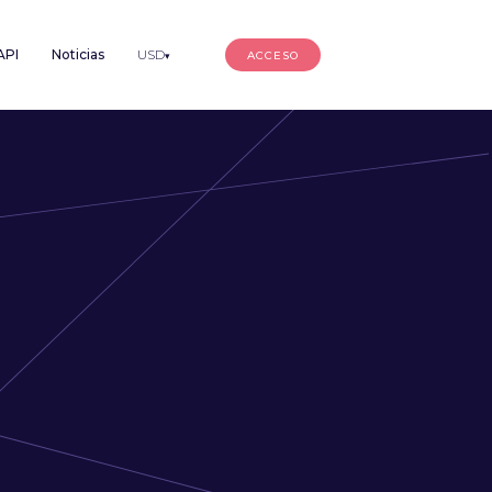
API
Noticias
USD
ACCESO
▾