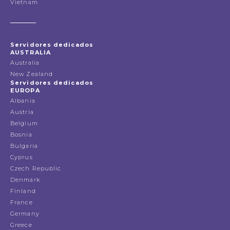
Vietnam
Servidores dedicados
AUSTRALIA
Australia
New Zealand
Servidores dedicados
EUROPA
Albania
Austria
Belgium
Bosnia
Bulgaria
Cyprus
Czech Republic
Denmark
Finland
France
Germany
Greece