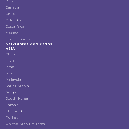
Brazil
Canada
Chile
Colombia
Costa Rica
Mexico
United States
Servidores dedicados
ASIA
China
India
Israel
Japan
Malaysia
Saudi Arabia
Singapore
South Korea
Taiwan
Thailand
Turkey
United Arab Emirates