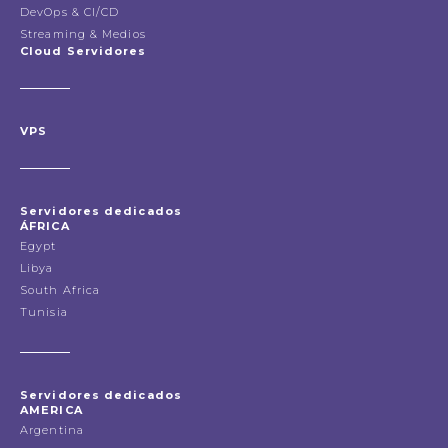
DevOps & CI/CD
Streaming & Medios
Cloud Servidores
VPS
Servidores dedicados
ÁFRICA
Egypt
Libya
South Africa
Tunisia
Servidores dedicados
AMERICA
Argentina