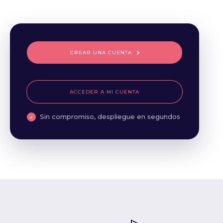
CREAR UNA CUENTA
ACCEDER A MI CUENTA
Sin compromiso, despliegue en segundos