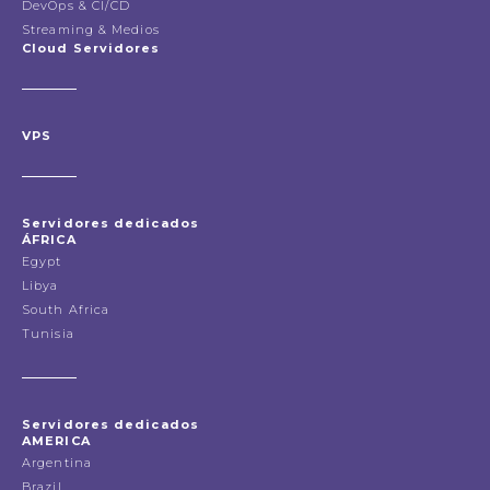
DevOps & CI/CD
Streaming & Medios
Cloud Servidores
VPS
Servidores dedicados
ÁFRICA
Egypt
Libya
South Africa
Tunisia
Servidores dedicados
AMERICA
Argentina
Brazil