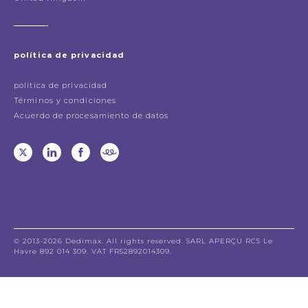
política de privacidad
política de privacidad
Términos y condiciones
Acuerdo de procesamiento de datos
© 2013-2026 Dedimax. All rights reserved. SARL APERÇU RCS Le
Havre 892 014 309. VAT FR52892014309.