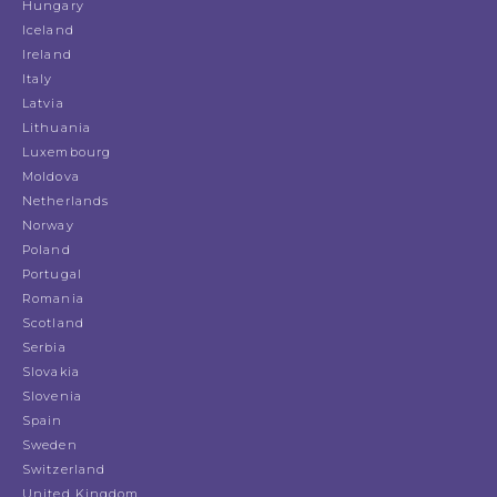
Hungary
Iceland
Ireland
Italy
Latvia
Lithuania
Luxembourg
Moldova
Netherlands
Norway
Poland
Portugal
Romania
Scotland
Serbia
Slovakia
Slovenia
Spain
Sweden
Switzerland
United Kingdom