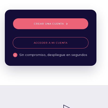
CREAR UNA CUENTA
ACCEDER A MI CUENTA
Sin compromiso, despliegue en segundos