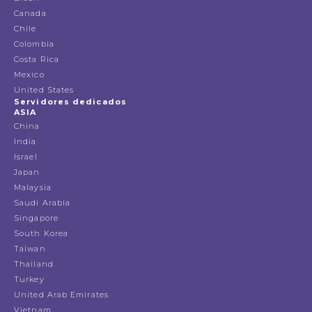
Canada
Chile
Colombia
Costa Rica
Mexico
United States
Servidores dedicados
ASIA
China
India
Israel
Japan
Malaysia
Saudi Arabia
Singapore
South Korea
Taiwan
Thailand
Turkey
United Arab Emirates
Vietnam