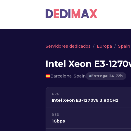
Servidores dedicados
Europa
Spain
Intel Xeon E3-1270
Barcelona, Spain
Entrega: 24-72h
CPU
Intel Xeon E3-1270v6 3.80GHz
RED
1Gbps