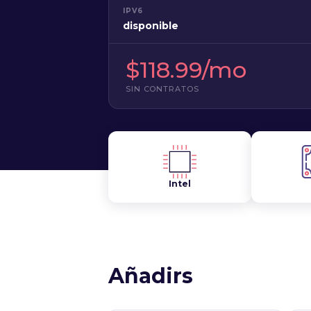
IPV6
disponible
$118.99/mo
SIN CONTRATOS
Intel
Añadirs