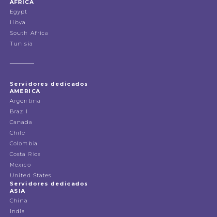
ÁFRICA
Egypt
Libya
South Africa
Tunisia
Servidores dedicados
AMERICA
Argentina
Brazil
Canada
Chile
Colombia
Costa Rica
Mexico
United States
Servidores dedicados
ASIA
China
India