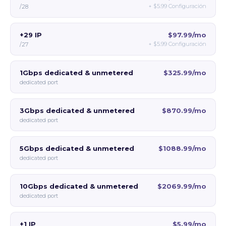
+
$5.99
Configuración
/28
+29 IP
$97.99/mo
+
$5.99
Configuración
/27
1Gbps dedicated & unmetered
$325.99/mo
dedicated port
3Gbps dedicated & unmetered
$870.99/mo
dedicated port
5Gbps dedicated & unmetered
$1088.99/mo
dedicated port
10Gbps dedicated & unmetered
$2069.99/mo
dedicated port
+1 IP
$5.99/mo