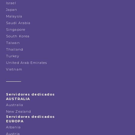
Israel
Japan
Malaysia
Saudi Arabia
Singapore
South Korea
Taiwan
Thailand
Turkey
United Arab Emirates
Vietnam
Servidores dedicados
AUSTRALIA
Australia
New Zealand
Servidores dedicados
EUROPA
Albania
Austria