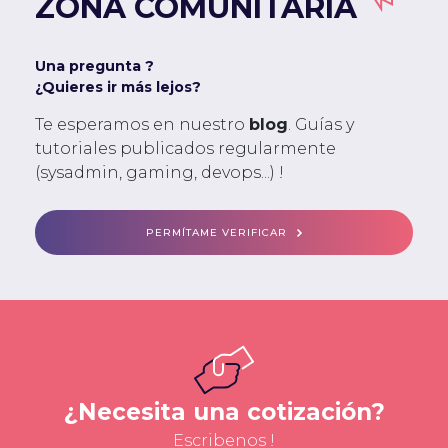
ZONA COMUNITARIA
Una pregunta ?
¿Quieres ir más lejos?
Te esperamos en nuestro
blog
. Guías y
tutoriales publicados regularmente
(sysadmin, gaming, devops...) !
PERMÍTAME VERIFICAR
¿Necesita una cotización?
Escribenos !