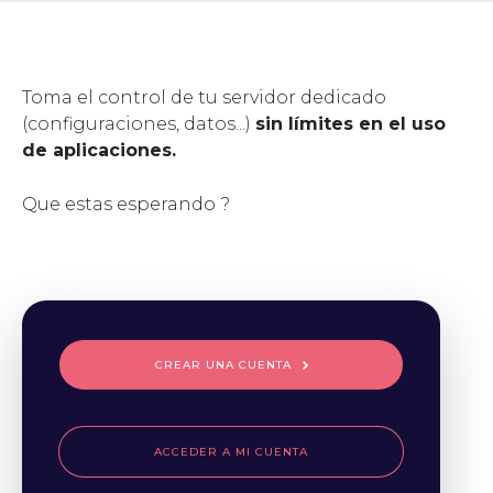
Toma el control de tu servidor dedicado
(configuraciones, datos...)
sin límites en el uso
de aplicaciones.
Que estas esperando ?
CREAR UNA CUENTA
ACCEDER A MI CUENTA