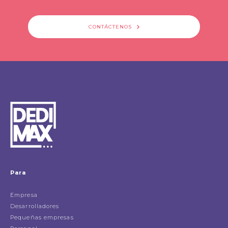
CONTÁCTENOS
Para
Empresa
Desarrolladores
Pequeñas empresas