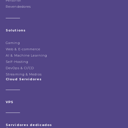
Personal
Revendedores
Solutions
Gaming
Web & E-commerce
AI & Machine Learning
Self-Hosting
DevOps & CI/CD
Streaming & Medios
Cloud Servidores
VPS
Servidores dedicados