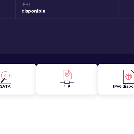
IPMI
disponible
SATA
1 IP
IPv6 dispo