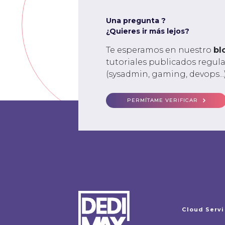
Una pregunta ?
¿Quieres ir más lejos?
Te esperamos en nuestro
bl
tutoriales publicados regu
(sysadmin, gaming, devops...)
PERMÍTAME VERIFICAR
Cloud Serv