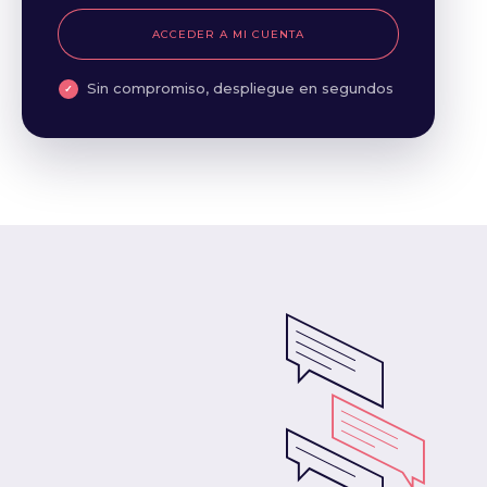
ACCEDER A MI CUENTA
Sin compromiso, despliegue en segundos