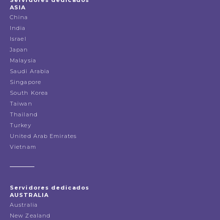
ASIA
China
India
Israel
Japan
Malaysia
Saudi Arabia
Singapore
South Korea
Taiwan
Thailand
Turkey
United Arab Emirates
Vietnam
Servidores dedicados
AUSTRALIA
Australia
New Zealand