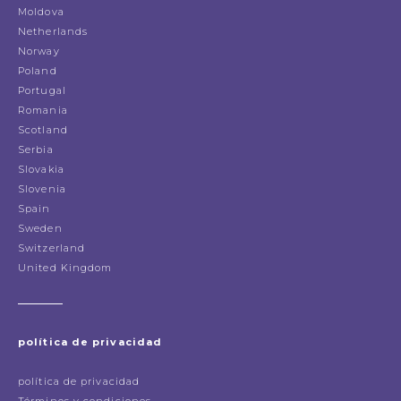
Moldova
Netherlands
Norway
Poland
Portugal
Romania
Scotland
Serbia
Slovakia
Slovenia
Spain
Sweden
Switzerland
United Kingdom
política de privacidad
política de privacidad
Términos y condiciones