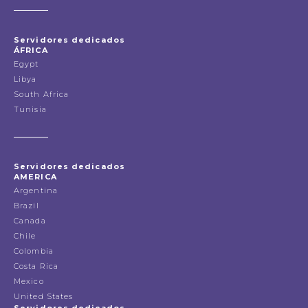
Servidores dedicados
ÁFRICA
Egypt
Libya
South Africa
Tunisia
Servidores dedicados
AMERICA
Argentina
Brazil
Canada
Chile
Colombia
Costa Rica
Mexico
United States
Servidores dedicados