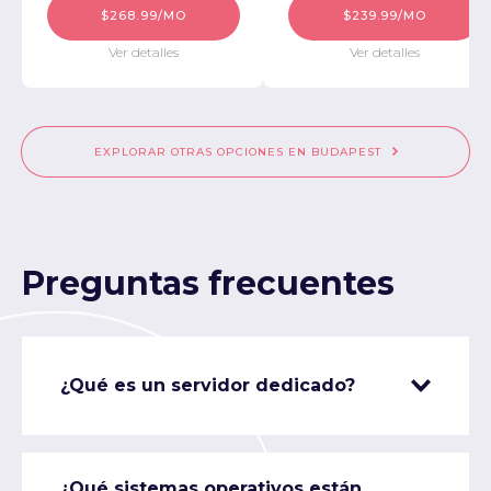
$268.99/MO
$239.99/MO
Ver detalles
Ver detalles
EXPLORAR OTRAS OPCIONES EN BUDAPEST
Preguntas frecuentes
¿Qué es un servidor dedicado?
¿Qué sistemas operativos están