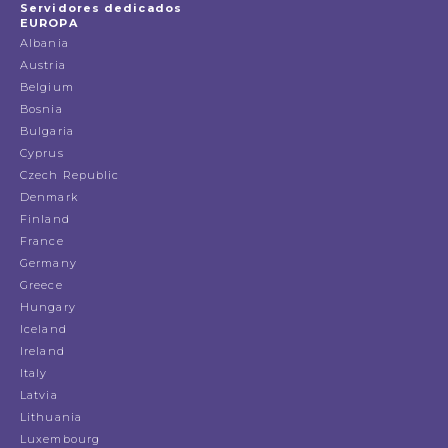
Servidores dedicados
EUROPA
Albania
Austria
Belgium
Bosnia
Bulgaria
Cyprus
Czech Republic
Denmark
Finland
France
Germany
Greece
Hungary
Iceland
Ireland
Italy
Latvia
Lithuania
Luxembourg