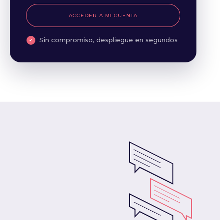
ACCEDER A MI CUENTA
Sin compromiso, despliegue en segundos