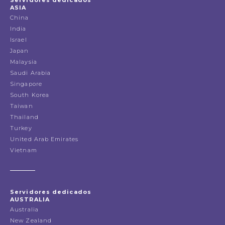
ASIA
China
India
Israel
Japan
Malaysia
Saudi Arabia
Singapore
South Korea
Taiwan
Thailand
Turkey
United Arab Emirates
Vietnam
Servidores dedicados
AUSTRALIA
Australia
New Zealand