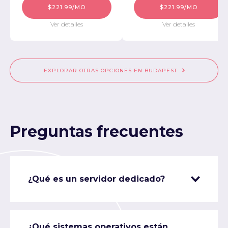
$221.99/MO
$221.99/MO
Ver detalles
Ver detalles
EXPLORAR OTRAS OPCIONES EN BUDAPEST
Preguntas frecuentes
¿Qué es un servidor dedicado?
¿Qué sistemas operativos están