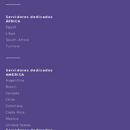
Servidores dedicados
ÁFRICA
Egypt
Libya
South Africa
Tunisia
Servidores dedicados
AMERICA
Argentina
Brazil
Canada
Chile
Colombia
Costa Rica
Mexico
United States
Servidores dedicados