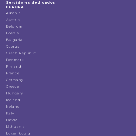
Servidores dedicados
EUROPA
Albania
Austria
Belgium
Bosnia
Bulgaria
Cyprus
Czech Republic
Denmark
Finland
France
Germany
Greece
Hungary
Iceland
Ireland
Italy
Latvia
Lithuania
Luxembourg