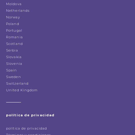
Moldova
Netherlands
Norway
Poland
Portugal
Romania
Scotland
Serbia
Slovakia
Slovenia
Spain
Sweden
Switzerland
United Kingdom
política de privacidad
política de privacidad
Términos y condiciones