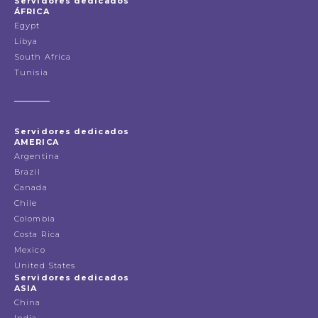
Servidores dedicados
ÁFRICA
Egypt
Libya
South Africa
Tunisia
Servidores dedicados
AMERICA
Argentina
Brazil
Canada
Chile
Colombia
Costa Rica
Mexico
United States
Servidores dedicados
ASIA
China
India