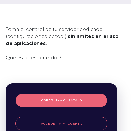
Toma el control de tu servidor dedicado
(configuraciones, datos...)
sin límites en el uso
de aplicaciones.
Que estas esperando ?
CREAR UNA CUENTA
ACCEDER A MI CUENTA