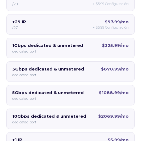
+
$5.99
Configuración
/28
+29 IP
$97.99/mo
+
$5.99
Configuración
/27
1Gbps dedicated & unmetered
$325.99/mo
dedicated port
3Gbps dedicated & unmetered
$870.99/mo
dedicated port
5Gbps dedicated & unmetered
$1088.99/mo
dedicated port
10Gbps dedicated & unmetered
$2069.99/mo
dedicated port
+1 IP
$5.99/mo