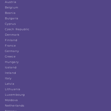
Austria
Belgium
Bosnia
Bulgaria
Cyprus
Czech Republic
Denmark
Finland
France
Germany
Greece
Hungary
Iceland
Ireland
Italy
Latvia
Lithuania
Luxembourg
Moldova
Netherlands
Norway