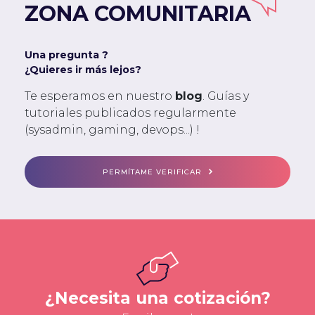
ZONA COMUNITARIA
Una pregunta ?
¿Quieres ir más lejos?
Te esperamos en nuestro
blog
. Guías y
tutoriales publicados regularmente
(sysadmin, gaming, devops...) !
PERMÍTAME VERIFICAR
¿Necesita una cotización?