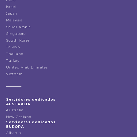
Israel
Japan
Malaysia
Saudi Arabia
Singapore
South Korea
Taiwan
Thailand
Turkey
United Arab Emirates
Vietnam
Servidores dedicados
AUSTRALIA
Australia
New Zealand
Servidores dedicados
EUROPA
Albania