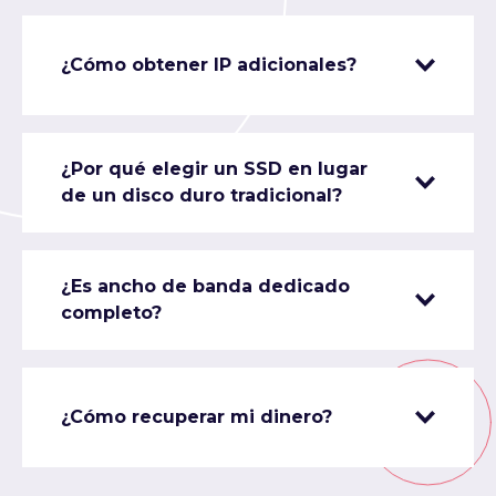
¿Cómo obtener IP adicionales?
¿Por qué elegir un SSD en lugar
de un disco duro tradicional?
¿Es ancho de banda dedicado
completo?
¿Cómo recuperar mi dinero?