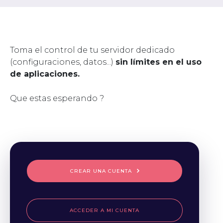
Toma el control de tu servidor dedicado
(configuraciones, datos...)
sin límites en el uso
de aplicaciones.
Que estas esperando ?
CREAR UNA CUENTA
ACCEDER A MI CUENTA