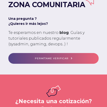
ZONA COMUNITARIA
Una pregunta ?
¿Quieres ir más lejos?
Te esperamos en nuestro
blog
. Guías y
tutoriales publicados regularmente
(sysadmin, gaming, devops...) !
PERMÍTAME VERIFICAR
¿Necesita una cotización?