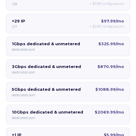
+
$5.99
Configuración
/28
+29 IP
$97.99/mo
+
$5.99
Configuración
/27
1Gbps dedicated & unmetered
$325.99/mo
dedicated port
3Gbps dedicated & unmetered
$870.99/mo
dedicated port
5Gbps dedicated & unmetered
$1088.99/mo
dedicated port
10Gbps dedicated & unmetered
$2069.99/mo
dedicated port
+1 IP
$5.99/mo