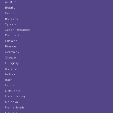
Austria
Belgium
Bosnia
Bulgaria
Cyprus
Czech Republic
Denmark
Finland
France
Germany
Greece
Hungary
Iceland
Ireland
Italy
Latvia
Lithuania
Luxembourg
Moldova
Netherlands
Norway