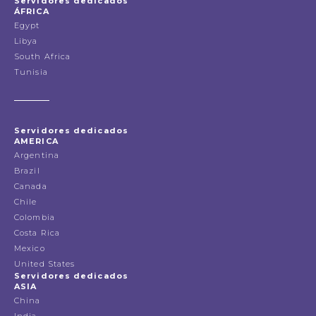
Servidores dedicados
ÁFRICA
Egypt
Libya
South Africa
Tunisia
Servidores dedicados
AMERICA
Argentina
Brazil
Canada
Chile
Colombia
Costa Rica
Mexico
United States
Servidores dedicados
ASIA
China
India