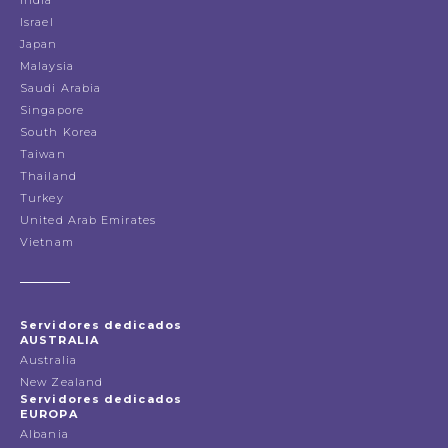
Israel
Japan
Malaysia
Saudi Arabia
Singapore
South Korea
Taiwan
Thailand
Turkey
United Arab Emirates
Vietnam
Servidores dedicados
AUSTRALIA
Australia
New Zealand
Servidores dedicados
EUROPA
Albania