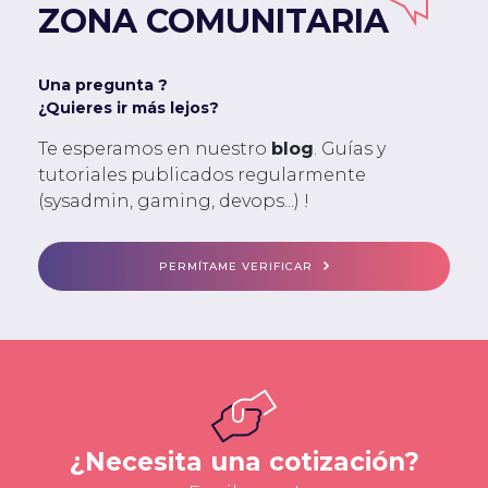
ZONA COMUNITARIA
Una pregunta ?
¿Quieres ir más lejos?
Te esperamos en nuestro
blog
. Guías y
tutoriales publicados regularmente
(sysadmin, gaming, devops...) !
PERMÍTAME VERIFICAR
¿Necesita una cotización?