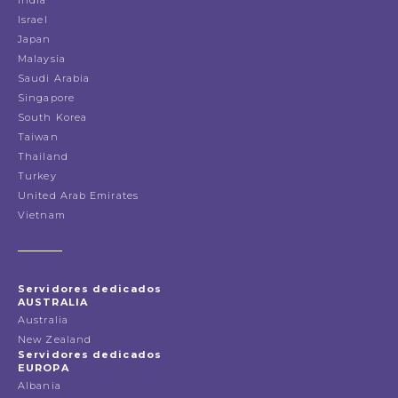
Israel
Japan
Malaysia
Saudi Arabia
Singapore
South Korea
Taiwan
Thailand
Turkey
United Arab Emirates
Vietnam
Servidores dedicados
AUSTRALIA
Australia
New Zealand
Servidores dedicados
EUROPA
Albania