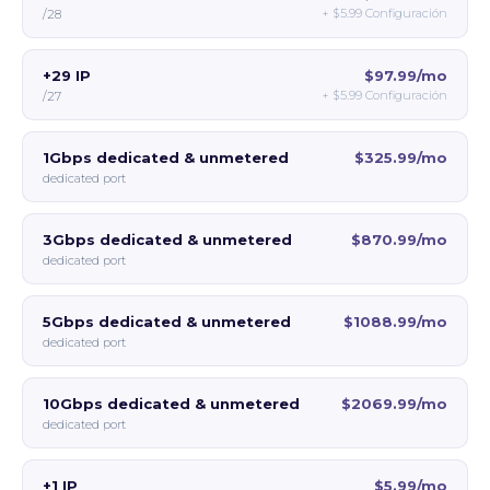
+
$5.99
Configuración
/28
+29 IP
$97.99/mo
+
$5.99
Configuración
/27
1Gbps dedicated & unmetered
$325.99/mo
dedicated port
3Gbps dedicated & unmetered
$870.99/mo
dedicated port
5Gbps dedicated & unmetered
$1088.99/mo
dedicated port
10Gbps dedicated & unmetered
$2069.99/mo
dedicated port
+1 IP
$5.99/mo