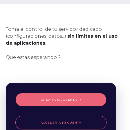
Toma el control de tu servidor dedicado
(configuraciones, datos...)
sin límites en el uso
de aplicaciones.
Que estas esperando ?
CREAR UNA CUENTA
ACCEDER A MI CUENTA