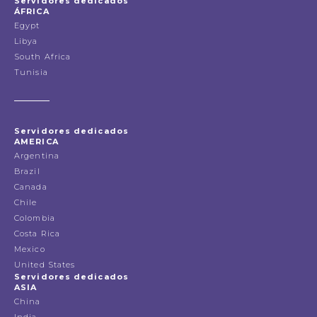
Servidores dedicados
ÁFRICA
Egypt
Libya
South Africa
Tunisia
Servidores dedicados
AMERICA
Argentina
Brazil
Canada
Chile
Colombia
Costa Rica
Mexico
United States
Servidores dedicados
ASIA
China
India