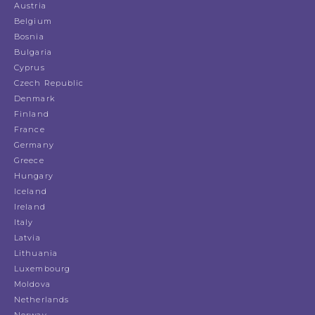
Austria
Belgium
Bosnia
Bulgaria
Cyprus
Czech Republic
Denmark
Finland
France
Germany
Greece
Hungary
Iceland
Ireland
Italy
Latvia
Lithuania
Luxembourg
Moldova
Netherlands
Norway