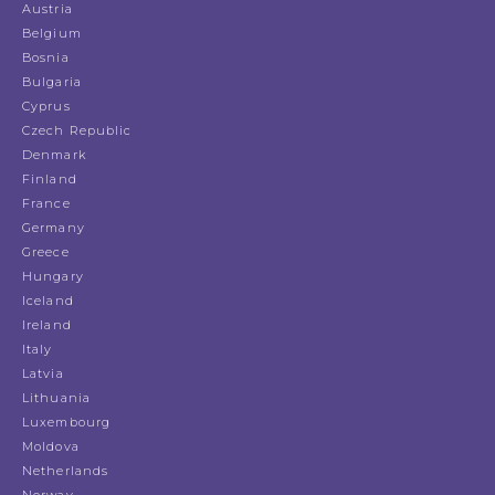
Austria
Belgium
Bosnia
Bulgaria
Cyprus
Czech Republic
Denmark
Finland
France
Germany
Greece
Hungary
Iceland
Ireland
Italy
Latvia
Lithuania
Luxembourg
Moldova
Netherlands
Norway