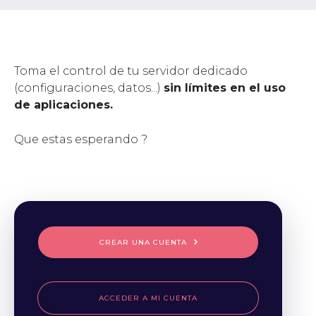
Toma el control de tu servidor dedicado
(configuraciones, datos...)
sin límites en el uso
de aplicaciones.
Que estas esperando ?
CREAR UNA CUENTA
ACCEDER A MI CUENTA