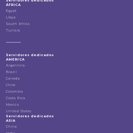
Servidores dedicados
ÁFRICA
Egypt
Libya
South Africa
Tunisia
Servidores dedicados
AMERICA
Argentina
Brazil
Canada
Chile
Colombia
Costa Rica
Mexico
United States
Servidores dedicados
ASIA
China
India