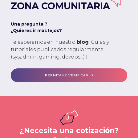
ZONA COMUNITARIA
Una pregunta ?
¿Quieres ir más lejos?
Te esperamos en nuestro
blog
. Guías y
tutoriales publicados regularmente
(sysadmin, gaming, devops...) !
PERMÍTAME VERIFICAR
¿Necesita una cotización?