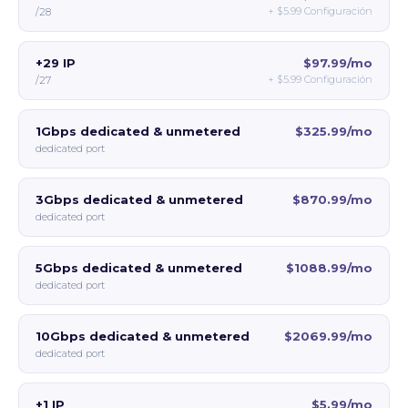
+
$5.99
Configuración
/28
+29 IP
$97.99/mo
+
$5.99
Configuración
/27
1Gbps dedicated & unmetered
$325.99/mo
dedicated port
3Gbps dedicated & unmetered
$870.99/mo
dedicated port
5Gbps dedicated & unmetered
$1088.99/mo
dedicated port
10Gbps dedicated & unmetered
$2069.99/mo
dedicated port
+1 IP
$5.99/mo