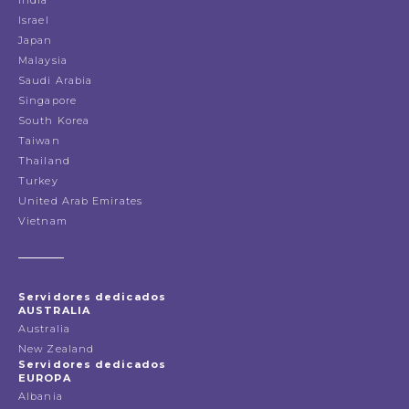
Israel
Japan
Malaysia
Saudi Arabia
Singapore
South Korea
Taiwan
Thailand
Turkey
United Arab Emirates
Vietnam
Servidores dedicados
AUSTRALIA
Australia
New Zealand
Servidores dedicados
EUROPA
Albania