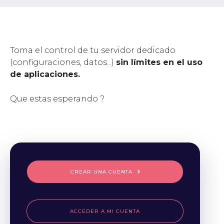
Toma el control de tu servidor dedicado
(configuraciones, datos...)
sin límites en el uso
de aplicaciones.
Que estas esperando ?
CREAR UNA CUENTA
ACCEDER A MI CUENTA