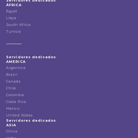
Servidores dedicados
ÁFRICA
Egypt
Libya
South Africa
Tunisia
Servidores dedicados
AMERICA
Argentina
Brazil
Canada
Chile
Colombia
Costa Rica
Mexico
United States
Servidores dedicados
ASIA
China
India