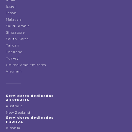
Israel
Japan
Malaysia
Saudi Arabia
Singapore
South Korea
Taiwan
Thailand
Turkey
United Arab Emirates
Vietnam
Servidores dedicados
AUSTRALIA
Australia
New Zealand
Servidores dedicados
EUROPA
Albania