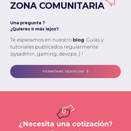
ZONA COMUNITARIA
Una pregunta ?
¿Quieres ir más lejos?
Te esperamos en nuestro
blog
. Guías y
tutoriales publicados regularmente
(sysadmin, gaming, devops...) !
PERMÍTAME VERIFICAR
¿Necesita una cotización?