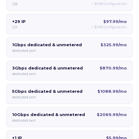
+
$5.99
Configuración
/28
+29 IP
$97.99/mo
+
$5.99
Configuración
/27
1Gbps dedicated & unmetered
$325.99/mo
dedicated port
3Gbps dedicated & unmetered
$870.99/mo
dedicated port
5Gbps dedicated & unmetered
$1088.99/mo
dedicated port
10Gbps dedicated & unmetered
$2069.99/mo
dedicated port
+1 IP
$5.99/mo