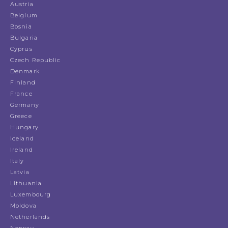
Austria
Belgium
Bosnia
Bulgaria
Cyprus
Czech Republic
Denmark
Finland
France
Germany
Greece
Hungary
Iceland
Ireland
Italy
Latvia
Lithuania
Luxembourg
Moldova
Netherlands
Norway