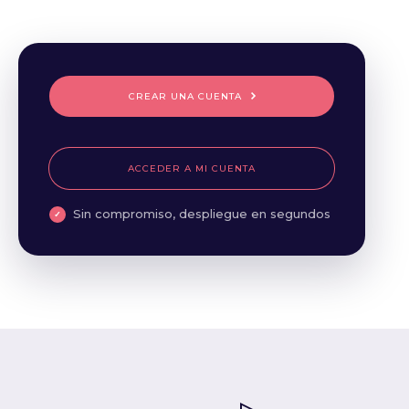
CREAR UNA CUENTA
ACCEDER A MI CUENTA
Sin compromiso, despliegue en segundos