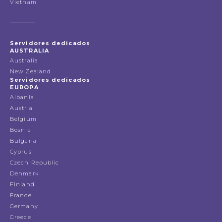
Vietnam
Servidores dedicados
AUSTRALIA
Australia
New Zealand
Servidores dedicados
EUROPA
Albania
Austria
Belgium
Bosnia
Bulgaria
Cyprus
Czech Republic
Denmark
Finland
France
Germany
Greece