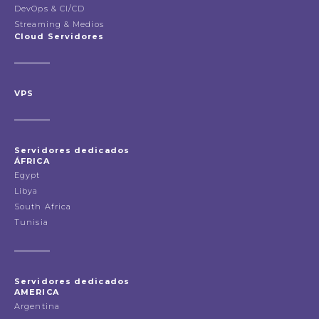
DevOps & CI/CD
Streaming & Medios
Cloud Servidores
VPS
Servidores dedicados
ÁFRICA
Egypt
Libya
South Africa
Tunisia
Servidores dedicados
AMERICA
Argentina