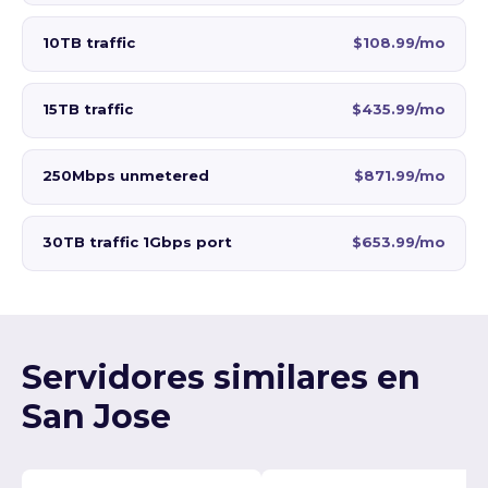
10TB traffic
$108.99/mo
15TB traffic
$435.99/mo
250Mbps unmetered
$871.99/mo
30TB traffic 1Gbps port
$653.99/mo
Servidores similares en
San Jose