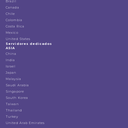
Brazil
Canada
Chile
Colombia
Costa Rica
Mexico
United States
Servidores dedicados
ASIA
China
India
Israel
Japan
Malaysia
Saudi Arabia
Singapore
South Korea
Taiwan
Thailand
Turkey
United Arab Emirates