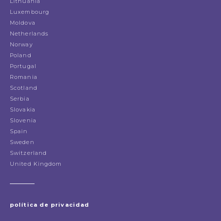
Lithuania
Luxembourg
Moldova
Netherlands
Norway
Poland
Portugal
Romania
Scotland
Serbia
Slovakia
Slovenia
Spain
Sweden
Switzerland
United Kingdom
política de privacidad