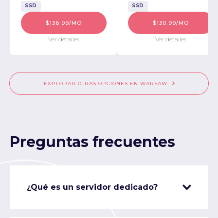
SSD
SSD
$136.99/MO
$130.99/MO
Ver detalles
Ver detalles
EXPLORAR OTRAS OPCIONES EN WARSAW
Preguntas frecuentes
¿Qué es un servidor dedicado?