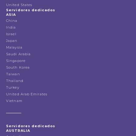
United States
Servidores dedicados
ASIA
China
India
Israel
Japan
Malaysia
Saudi Arabia
Singapore
South Korea
Taiwan
Thailand
Turkey
United Arab Emirates
Vietnam
Servidores dedicados
AUSTRALIA