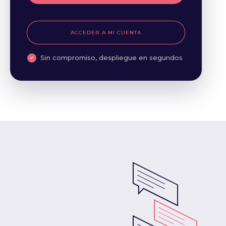
ACCEDER A MI CUENTA
Sin compromiso, despliegue en segundos