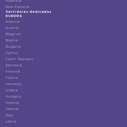
Australia
New Zealand
Servidores dedicados
EUROPA
Albania
Austria
Belgium
Bosnia
Bulgaria
Cyprus
Czech Republic
Denmark
Finland
France
Germany
Greece
Hungary
Iceland
Ireland
Italy
Latvia